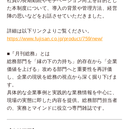
社員の長期勤続やモチベーション向上を目的とし
た本制度について、導入の背景や管理方法、経営
陣の思いなどをお話させていただきました。
詳細は以下リンクよりご覧ください。
https://www.fujisan.co.jp/product/759/new/
■『月刊総務』とは
総務部門を「縁の下の力持ち」的存在から「企業
価値を上げる」攻める部門へと重要性を再評価
し、企業の現状を総務の視点から深く掘り下げま
す。
具体的な企業事例と実践的な業務情報を中心に、
現場の実態に即した内容を提供。総務部門担当者
の、実務とマインドに役立つ専門雑誌です。