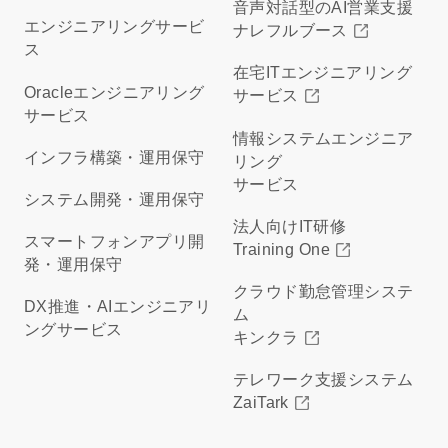
音声対話型のAI営業支援
エンジニアリングサービ
ナレフルブース
ス
在宅ITエンジニアリング
Oracleエンジニアリング
サービス
サービス
情報システムエンジニア
インフラ構築・運用保守
リング
サービス
システム開発・運用保守
法人向けIT研修
スマートフォンアプリ開
Training One
発・運用保守
クラウド勤怠管理システ
DX推進・AIエンジニアリ
ム
ングサービス
キンクラ
テレワーク支援システム
ZaiTark