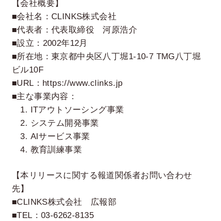
【会社概要】
■会社名：CLINKS株式会社
■代表者：代表取締役 河原浩介
■設立：2002年12月
■所在地：東京都中央区八丁堀1-10-7 TMG八丁堀
ビル10F
■URL：https://www.clinks.jp
■主な事業内容：
1. ITアウトソーシング事業
2. システム開発事業
3. AIサービス事業
4. 教育訓練事業
【本リリースに関する報道関係者お問い合わせ
先】
■CLINKS株式会社 広報部
■TEL：03-6262-8135