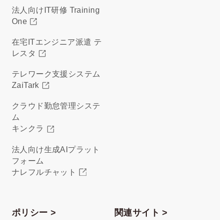
法人向けIT研修 Training
One
在宅ITエンジニア派遣 テ
レスタ
テレワーク支援システム
ZaiTark
クラウド勤怠管理システ
ム
キンクラ
法人向け生成AIプラット
フォーム
ナレフルチャット
ポリシー >
関連サイト >