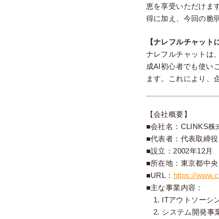
恵を享受いただけます
得に加え、今回の脆
【ナレフルチャット
ナレフルチャットは
成AI初心者でも使い
ます。これにより、
【会社概要】
■会社名：CLINKS
■代表者：代表取締
■設立：2002年12月
■所在地：東京都中央区八
■URL：
https://www.c
■主な事業内容：
1. ITアウトソーシ
2. システム開発事