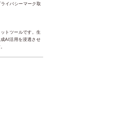
とプライバシーマーク取
ャットツールです。生
成AI活用を浸透させ
す。