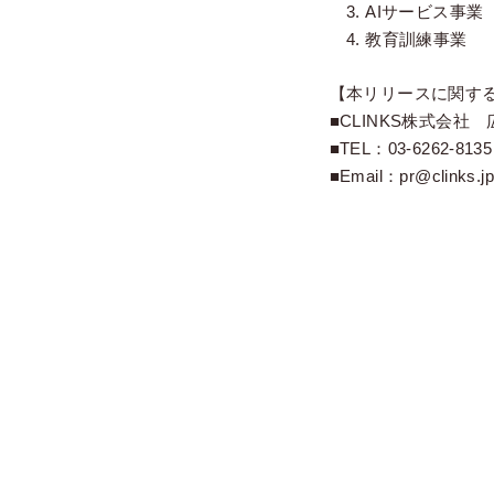
3. AIサービス事業
4. 教育訓練事業
【本リリースに関す
■CLINKS株式会社
■TEL：03-6262-8135
■Email：pr@clinks.j