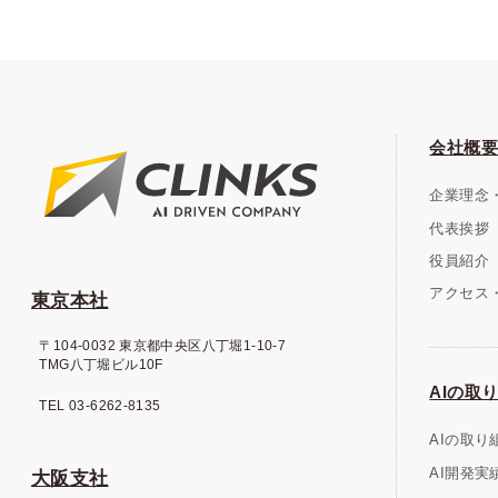
会社概要
企業理念
代表挨拶
役員紹介
アクセス・
東京本社
〒104-0032 東京都中央区八丁堀1-10-7
TMG八丁堀ビル10F
AIの取り
TEL 03-6262-8135
AIの取り
AI開発実
大阪支社