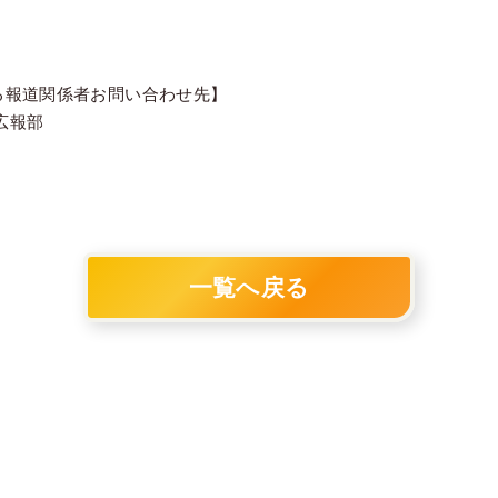
る報道関係者お問い合わせ先】
 広報部
p
一覧へ戻る