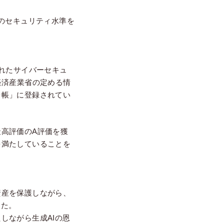
のセキュリティ水準を
されたサイバーセキュ
経済産業省の定める情
台帳」に登録されてい
高評価のA評価を獲
を満たしていることを
資産を保護しながら、
した。
しながら生成AIの恩