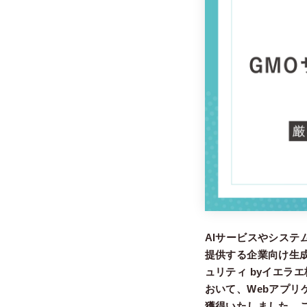
AIサービスやシステ
提供する企業向け生成
ュリティ byイエラ
おいて、Webアプ
獲得いたしました。