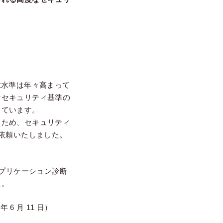
求水準は年々高まって
なセキュリティ基準の
しています。
るため、セキュリティ
を依頼いたしました。
アプリケーション診断
た。
6 月 11 日）