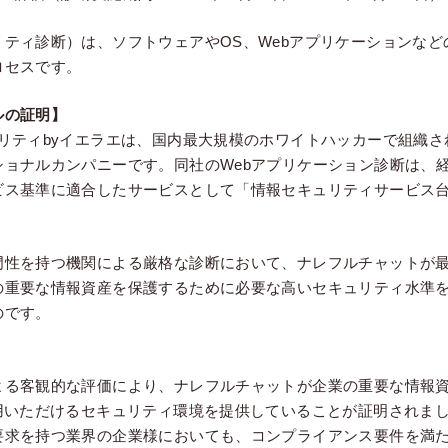
ティ診断）は、ソフトウェアやOS、Webアプリケーションなど
ロセスです。
ルの証明】
ュリティbyイエラエは、国内最大規模のホワイトハッカーで組織
ショナルカンパニーです。同社のWebアプリケーション診断は、
ビス基準に適合したサービスとして「情報セキュリティサービス
門性を持つ機関による厳格な診断において、ナレフルチャットが最
の重要な情報資産を保護するために必要な高いセキュリティ水準
のです。
よる客観的な評価により、ナレフルチャットが企業の重要な情報
活用いただけるセキュリティ環境を提供していることが証明されま
要求を持つ業界の企業様においても、コンプライアンス要件を満た