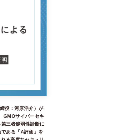
取締役：河原浩介）が
)、GMOサイバーセキ
る第三者脆弱性診断に
価である「A評価」を
られる高度なセキュリ