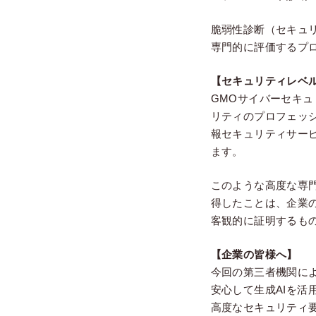
脆弱性診断（セキュリ
専門的に評価するプ
【セキュリティレベ
GMOサイバーセキ
リティのプロフェッ
報セキュリティサー
ます。
このような高度な専
得したことは、企業
客観的に証明するも
【企業の皆様へ】
今回の第三者機関に
安心して生成AIを
高度なセキュリティ