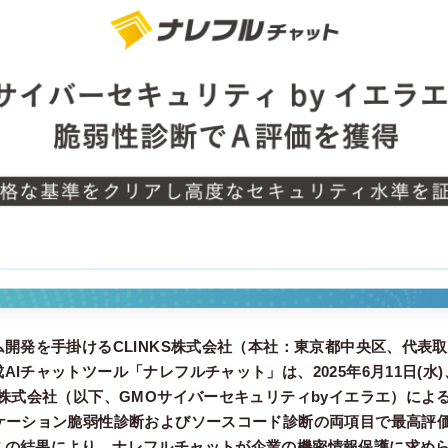
ム開発を手掛けるCLINKS株式会社（本社：東京都中央区、代表
AIチャットツール「ナレフルチャット」は、2025年6月11日(水
エ株式会社（以下、GMOサイバーセキュリティbyイエラエ）によ
リケーション脆弱性診断およびソースコード診断の両項目で最高評
この結果により、ナレフルチャットが企業の機密情報保護に求め