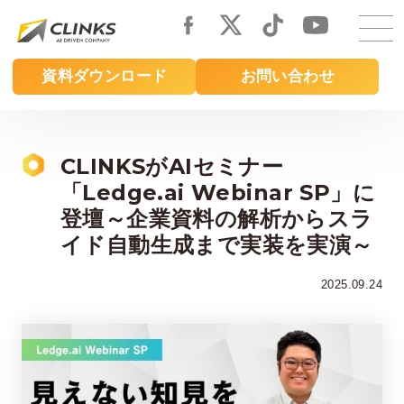
Skip
to
main
資料ダウンロード
お問い合わせ
content
CLINKSがAIセミナー
「Ledge.ai Webinar SP」に
登壇～企業資料の解析からスラ
イド自動生成まで実装を実演～
2025.09.24