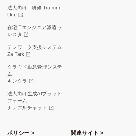
法人向けIT研修 Training
One
在宅ITエンジニア派遣 テ
レスタ
テレワーク支援システム
ZaiTark
クラウド勤怠管理システ
ム
キンクラ
法人向け生成AIプラット
フォーム
ナレフルチャット
ポリシー >
関連サイト >