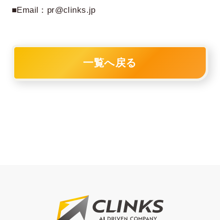
■Email：pr@clinks.jp
一覧へ戻る