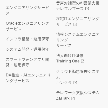
音声対話型のAI営業支援
エンジニアリングサービ
ナレフルブース
ス
在宅ITエンジニアリング
Oracleエンジニアリング
サービス
サービス
情報システムエンジニア
インフラ構築・運用保守
リング
サービス
システム開発・運用保守
法人向けIT研修
スマートフォンアプリ開
Training One
発・運用保守
クラウド勤怠管理システ
DX推進・AIエンジニアリ
ム
ングサービス
キンクラ
テレワーク支援システム
ZaiTark