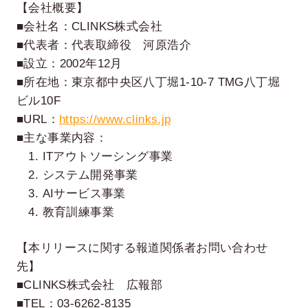
【会社概要】
■会社名：CLINKS株式会社
■代表者：代表取締役 河原浩介
■設立：2002年12月
■所在地：東京都中央区八丁堀1-10-7 TMG八丁堀
ビル10F
■URL：
https://www.clinks.jp
■主な事業内容：
1. ITアウトソーシング事業
2. システム開発事業
3. AIサービス事業
4. 教育訓練事業
【本リリースに関する報道関係者お問い合わせ
先】
■CLINKS株式会社 広報部
■TEL：03-6262-8135