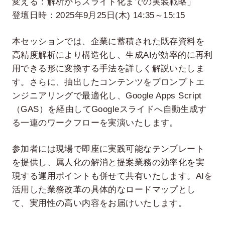
変える：解析からスライド化までの実装戦略」
登壇日時：2025年9月25日(木) 14:35～15:15
本セッションでは、企業に蓄積された既存資料を
高精度解析により構造化し、生成AIが効率的に再利
用できる形に変換する手法を詳しく解説いたしま
す。さらに、抽出したコンテンツをプロンプトエ
ンジニアリングで最適化し、Google Apps Script
（GAS）を経由してGoogleスライドへ自動生成す
る一連のワークフローを実演いたします。
参加者には現場で即座に実践可能なテンプレート
を提供し、属人化の解消と提案業務の効率化を実
現する運用ポイントも併せて共有いたします。AIを
活用した業務改革の具体的なロードマップとし
て、実用性の高い内容をお届けいたします。