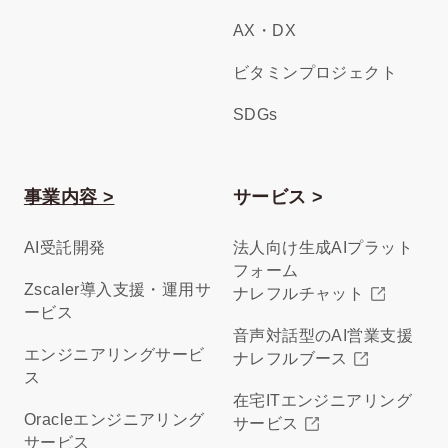
AX・DX
ビタミンプロジェクト
SDGs
事業内容 >
サービス >
AI受託開発
法人向け生成AIプラット
フォーム
Zscaler導入支援・運用サ
ナレフルチャット
ービス
音声対話型のAI営業支援
エンジニアリングサービ
ナレフルブース
ス
在宅ITエンジニアリング
Oracleエンジニアリング
サービス
サービス