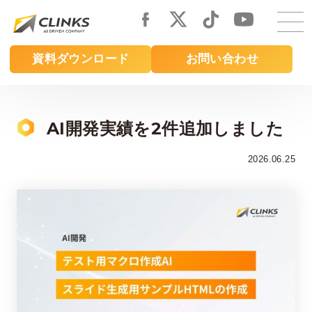
Skip
to
main
資料ダウンロード
お問い合わせ
content
AI開発実績を2件追加しました
2026.06.25