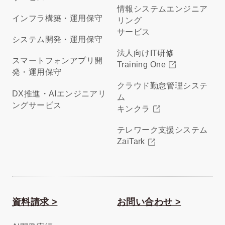
情報システムエンジニア
インフラ構築・運用保守
リング
サービス
システム開発・運用保守
法人向けIT研修
スマートフォンアプリ開
Training One
発・運用保守
クラウド勤怠管理システ
DX推進・AIエンジニアリ
ム
ングサービス
キンクラ
テレワーク支援システム
ZaiTark
資料請求 >
お問い合わせ >