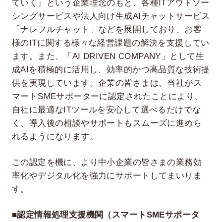
ていく』という企業理念のもと、各種ITアウトソー
シングサービスや法人向け生成AIチャットサービス
「ナレフルチャット」などを展開しており、お客
様のITに関する様々な経営課題の解決を支援してい
ます。また、「AI DRIVEN COMPANY」として生
成AIを積極的に活用し、効率的かつ高品質な技術提
供を実現しています。企業の皆さまは、当社がス
マートSMEサポーターに認定されたことにより、
自社に最適なITツールを安心して選べるだけでな
く、導入後の相談やサポートもスムーズに進めら
れるようになります。
この認定を機に、より中小企業の皆さまの業務効
率化やデジタル化を強力にサポートしてまいりま
す。
■認定情報処理支援機関（スマートSMEサポータ