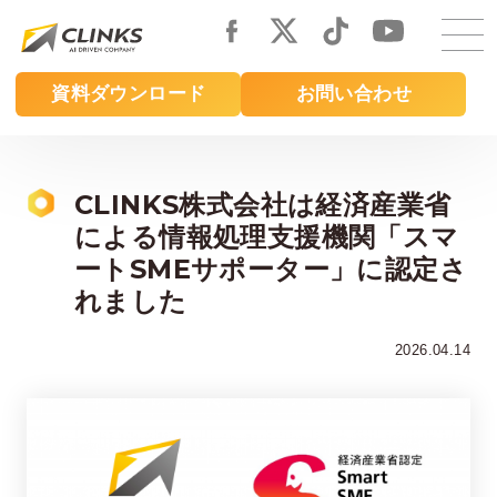
Skip
to
main
資料ダウンロード
お問い合わせ
content
CLINKS株式会社は経済産業省
による情報処理支援機関「スマ
ートSMEサポーター」に認定さ
れました
2026.04.14