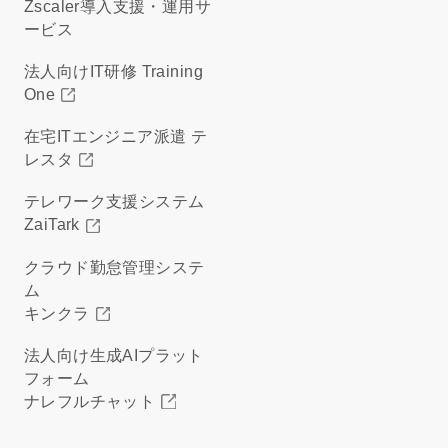
Zscaler導入支援・運用サ
ービス
法人向けIT研修 Training
One
在宅ITエンジニア派遣 テ
レスタ
テレワーク支援システム
ZaiTark
クラウド勤怠管理システ
ム
キンクラ
法人向け生成AIプラット
フォーム
ナレフルチャット