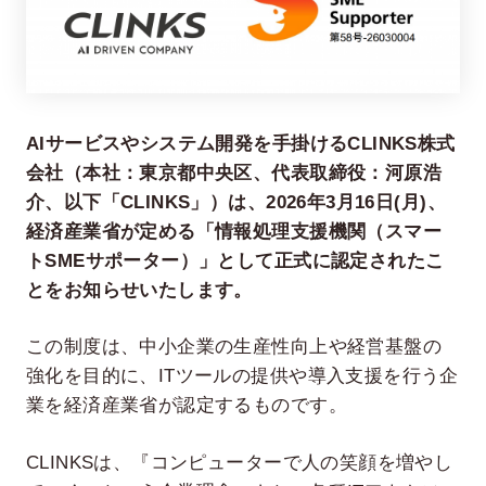
AIサービスやシステム開発を手掛けるCLINKS株式
会社（本社：東京都中央区、代表取締役：河原浩
介、以下「CLINKS」）は、2026年3月16日(月)、
経済産業省が定める「情報処理支援機関（スマー
在宅率
社員数
トSMEサポーター）」として正式に認定されたこ
66
1,290
%
とをお知らせいたします。
2026年7月時点
2026年6月時点
この制度は、中小企業の生産性向上や経営基盤の
強化を目的に、ITツールの提供や導入支援を行う企
業を経済産業省が認定するものです。
CLINKSは、『コンピューターで人の笑顔を増やし