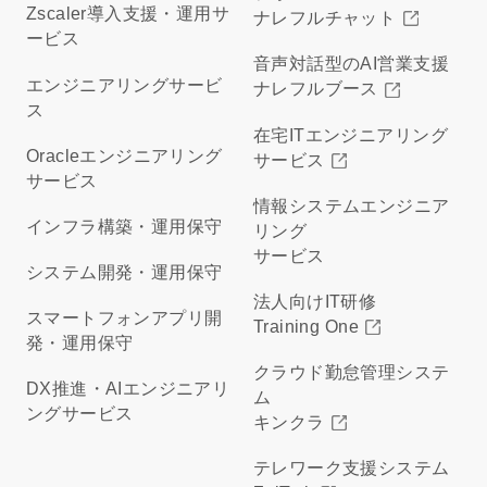
Zscaler導入支援・運用サ
ナレフルチャット
ービス
音声対話型のAI営業支援
エンジニアリングサービ
ナレフルブース
ス
在宅ITエンジニアリング
Oracleエンジニアリング
サービス
サービス
情報システムエンジニア
インフラ構築・運用保守
リング
サービス
システム開発・運用保守
法人向けIT研修
スマートフォンアプリ開
Training One
発・運用保守
クラウド勤怠管理システ
DX推進・AIエンジニアリ
ム
ングサービス
キンクラ
テレワーク支援システム