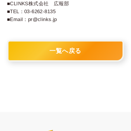
■CLINKS株式会社 広報部
■TEL：03-6262-8135
■Email：pr@clinks.jp
一覧へ戻る