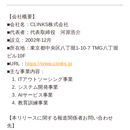
【会社概要】
■会社名：CLINKS株式会社
■代表者：代表取締役 河原浩介
■設立：2002年12月
■所在地：東京都中央区八丁堀1-10-7 TMG八丁堀
ビル10F
■URL：
https://www.clinks.jp
■主な事業内容：
1. ITアウトソーシング事業
2. システム開発事業
3. AIサービス事業
4. 教育訓練事業
【本リリースに関する報道関係者お問い合わせ
先】