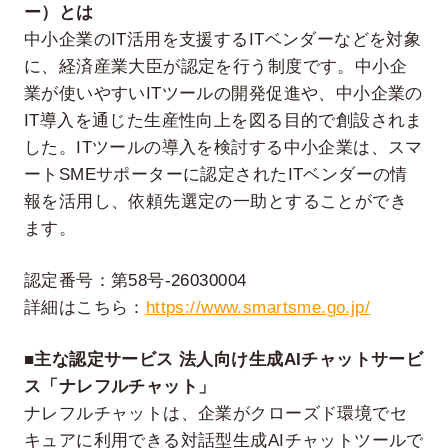
ー）とは
中小企業のIT活用を支援するITベンダーなどを対象
に、経済産業大臣が認定を行う制度です。中小企
業が使いやすいITツールの開発促進や、中小企業の
IT導入を通じた生産性向上を図る目的で創設されま
した。ITツールの導入を検討する中小企業は、スマ
ートSMEサポーターに認定されたITベンダーの情
報を活用し、依頼先選定の一助とすることができ
ます。
認定番号：第58号-26030004
詳細はこちら：
https://www.smartsme.go.jp/
■主な認定サービス 法人向け生成AIチャットサービ
ス「ナレフルチャット」
ナレフルチャットは、企業がクローズド環境でセ
キュアに利用できる対話型生成AIチャットツールで