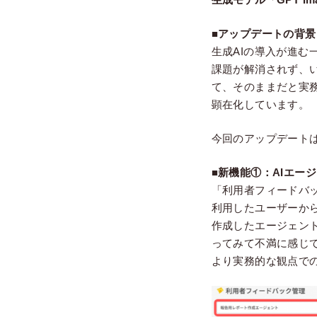
■アップデートの背景
生成AIの導入が進む
課題が解消されず、
て、そのままだと実
顕在化しています。
今回のアップデート
■新機能①：AIエー
「利用者フィードバッ
利用したユーザーか
作成したエージェン
ってみて不満に感じ
より実務的な観点で