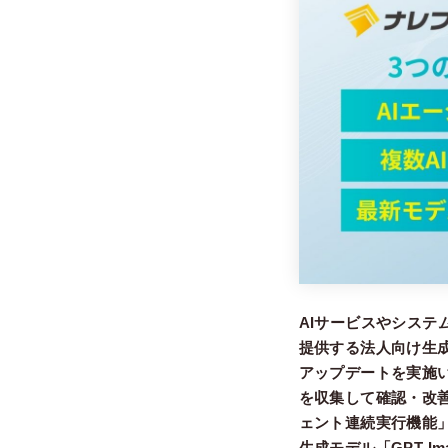
AIサービスやシステ
提供する法人向け生成
アップデートを実施
を収集して確認・改
ェント連続実行機能」
生成モデル「GPT I