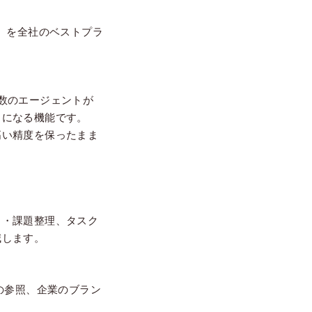
）を全社のベストプラ
数のエージェントが
うになる機能です。
高い精度を保ったまま
出・課題整理、タスク
減します。
の参照、企業のブラン