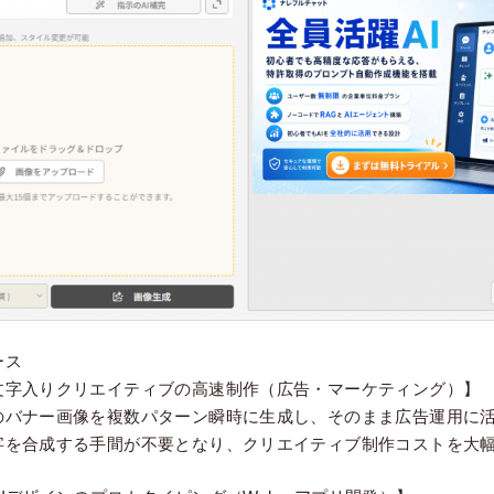
ース
文字入りクリエイティブの高速制作（広告・マーケティング）】
のバナー画像を複数パターン瞬時に生成し、そのまま広告運用に
字を合成する手間が不要となり、クリエイティブ制作コストを大