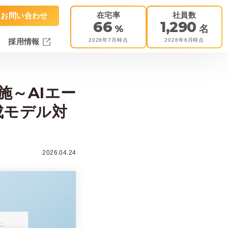
在宅率
社員数
お問い合わせ
66
1,290
%
名
2026年7月時点
2026年6月時点
採用情報
～AIエー
成モデル対
2026.04.24