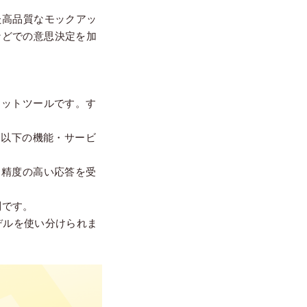
た高品質なモックアッ
などでの意思決定を加
ャットツールです。す
、以下の機能・サービ
、精度の高い応答を受
制です。
モデルを使い分けられま