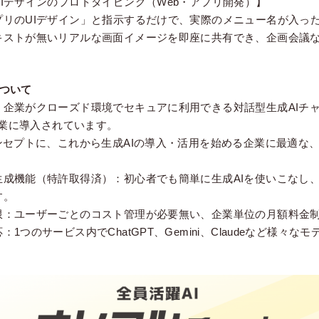
Iデザインのプロトタイピング（Web・アプリ開発）】
プリのUIデザイン」と指示するだけで、実際のメニュー名が入っ
キストが無いリアルな画面イメージを即座に共有でき、企画会議
ついて
、企業がクローズド環境でセキュアに利用できる対話型生成AIチ
の企業に導入されています。
ンセプトに、これから生成AIの導入・活用を始める企業に最適な
。
生成機能（特許取得済）：初心者でも簡単に生成AIを使いこなし
す。
限：ユーザーごとのコスト管理が必要無い、企業単位の月額料金
1つのサービス内でChatGPT、Gemini、Claudeなど様々な