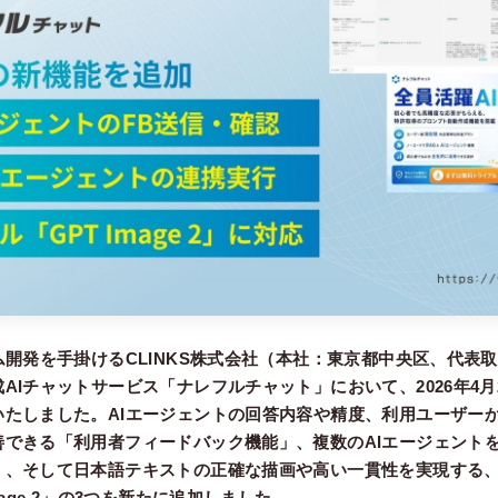
ム開発を手掛けるCLINKS株式会社（本社：東京都中央区、代表
AIチャットサービス「ナレフルチャット」において、2026年4月
いたしました。AIエージェントの回答内容や精度、利用ユーザー
善できる「利用者フィードバック機能」、複数のAIエージェント
、そして日本語テキストの正確な描画や高い一貫性を実現する、O
mage 2」の3つを新たに追加しました。