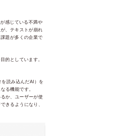
員が感じている不満や
たが、テキストが崩れ
る課題が多くの企業で
を目的としています。
を読み込んだAI）を
になる機能です。
いるか、ユーザーが使
析できるようになり、