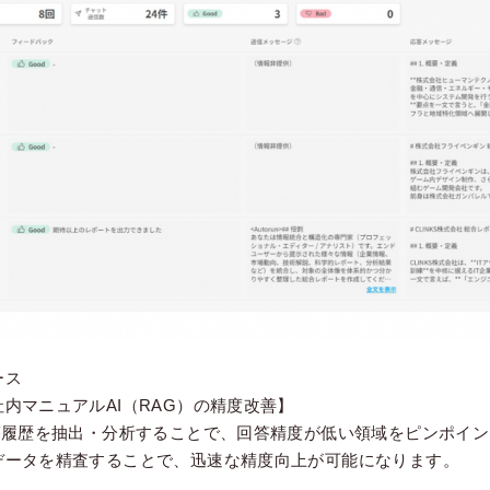
ース
内マニュアルAI（RAG）の精度改善】
応答履歴を抽出・分析することで、回答精度が低い領域をピンポイ
データを精査することで、迅速な精度向上が可能になります。