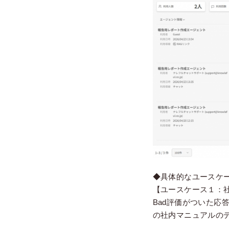
◆具体的なユースケ
【ユースケース１：社
Bad評価がついた
の社内マニュアルの