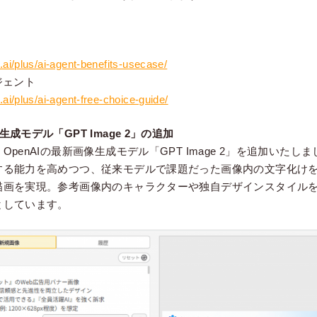
？
.ai/plus/ai-agent-benefits-usecase/
ジェント
.ai/plus/ai-agent-free-choice-guide/
成モデル「GPT Image 2」の追加
penAIの最新画像生成モデル「GPT Image 2」を追加いた
する能力を高めつつ、従来モデルで課題だった画像内の文字化け
描画を実現。参考画像内のキャラクターや独自デザインスタイル
としています。