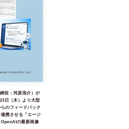
取締役：河原浩介）が
23日（木）より大型
からのフィードバック
を連携させる「エージ
penAIの最新画像