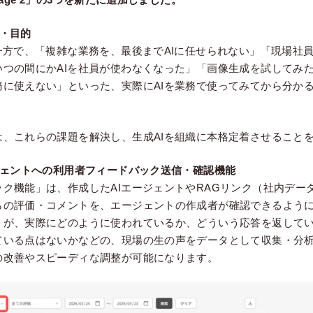
・目的
一方で、「複雑な業務を、最後までAIに任せられない」「現場社
いつの間にかAIを社員が使わなくなった」「画像生成を試してみ
務に使えない」といった、実際にAIを業務で使ってみてから分か
は、これらの課題を解決し、生成AIを組織に本格定着させること
ジェントへの利用者フィードバック送信・確認機能
ク機能」は、作成したAIエージェントやRAGリンク（社内データ
らの評価・コメントを、エージェントの作成者が確認できるよう
トが、実際にどのように使われているか、どういう応答を返して
ている点はないかなどの、現場の生の声をデータとして収集・分
の改善やスピーディな調整が可能になります。