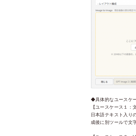
◆具体的なユースケ
【ユースケース１：
日本語テキスト入り
成後に別ツールで文