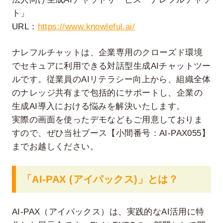
ト」
URL：
https://www.knowleful.ai/
ナレフルチャットは、企業専用のクローズド環境
でセキュアに利用できる対話型生成AIチャットツー
ルです。従業員のAIリテラシー向上から、組織全体
のナレッジ共有まで包括的にサポートし、企業の
生成AI導入における悩みを解決いたします。
実際の画面を使ったデモなどもご用意しておりま
すので、ぜひ当社ブース【小間番号：AI-PAX055】
までお越しください。
「AI-PAX (アイパックス)」とは？
AI-PAX（アイパックス）は、実践的なAI活用に特