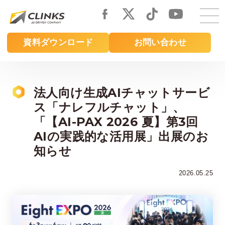
Skip
to
main
資料ダウンロード
お問い合わせ
content
法人向け生成AIチャットサービ
ス「ナレフルチャット」、
「【AI-PAX 2026 夏】第3回
AIの実践的な活用展」出展のお
知らせ
2026.05.25