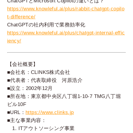
ChatGPTとMicrosoft Copilotの違いとは？
https://www.knowleful.ai/plus/rabbit-chatgpt-copilo
t-difference/
ChatGPTの社内利用で業務効率化
https://www.knowleful.ai/plus/chatgpt-internal-effic
iency/
【会社概要】
■会社名：CLINKS株式会社
■代表者：代表取締役 河原浩介
■設立：2002年12月
■所在地：東京都中央区八丁堀1-10-7 TMG八丁堀
ビル10F
■URL：
https://www.clinks.jp
■主な事業内容：
1. ITアウトソーシング事業