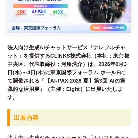
法人向け生成AIチャットサービス「ナレフルチャ
ット」を提供するCLINKS株式会社（本社：東京都
中央区、代表取締役：河原浩介）は、2026年6月3
在宅率
社員数
日(水)～4日(木)に東京国際フォーラム ホールEに
66
1,290
%
て開催される「【AI-PAX 2026 夏】第3回 AIの実
2026年7月時点
2026年6月時点
践的な活用展」（主催：Eight）に出展いたしま
す。
出展内容
法人向け生成AIチャットサービス「ナレフルチャッ