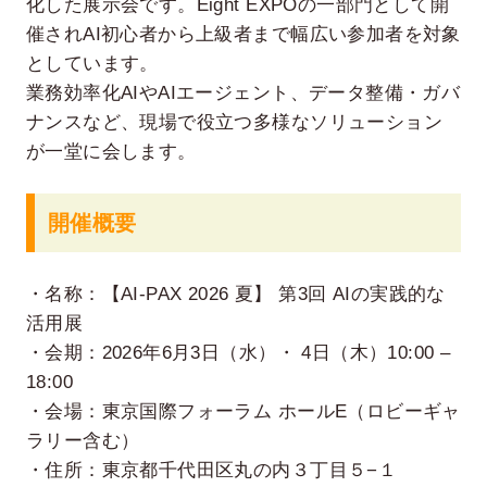
化した展示会です。Eight EXPOの一部門として開
催されAI初心者から上級者まで幅広い参加者を対象
としています。
業務効率化AIやAIエージェント、データ整備・ガバ
ナンスなど、現場で役立つ多様なソリューション
が一堂に会します。
開催概要
・名称：【AI-PAX 2026 夏】 第3回 AIの実践的な
活用展
・会期：2026年6月3日（水）・ 4日（木）10:00 –
18:00
・会場：東京国際フォーラム ホールE（ロビーギャ
ラリー含む）
・住所：東京都千代田区丸の内３丁目５−１