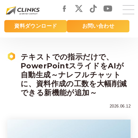
Skip
to
main
資料ダウンロード
お問い合わせ
content
テキストでの指示だけで、
PowerPointスライドをAIが
自動生成～ナレフルチャット
に、資料作成の工数を大幅削減
できる新機能が追加～
2026.06.12