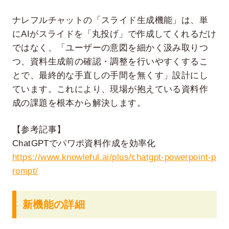
ナレフルチャットの「スライド生成機能」は、単
にAIがスライドを「丸投げ」で作成してくれるだけ
ではなく、「ユーザーの意図を細かく汲み取りつ
つ、資料生成前の確認・調整を行いやすくするこ
とで、最終的な手直しの手間を無くす」設計にし
ています。これにより、現場が抱えている資料作
成の課題を根本から解決します。
【参考記事】
ChatGPTでパワポ資料作成を効率化
https://www.knowleful.ai/plus/chatgpt-powerpoint-p
rompt/
新機能の詳細