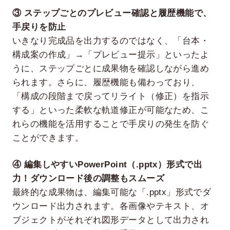
③ ステップごとのプレビュー確認と履歴機能で、
手戻りを防止
いきなり完成品を出力するのではなく、「台本・
構成案の作成」→「プレビュー提示」といったよ
うに、ステップごとに成果物を確認しながら進め
られます。さらに、履歴機能も備わっており、
「構成の段階まで戻ってリライト（修正）を指示
する」といった柔軟な軌道修正が可能なため、こ
れらの機能を活用することで手戻りの発生を防ぐ
ことができます。
④ 編集しやすいPowerPoint（.pptx）形式で出
力！ダウンロード後の調整もスムーズ
最終的な成果物は、編集可能な「.pptx」形式でダ
ウンロード出力されます。各画像やテキスト、オ
ブジェクトがそれぞれ図形データとして出力され