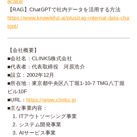
ecase/
【RAG】ChatGPTで社内データを活用する方法
https://www.knowleful.ai/plus/rag-internal-data-cha
tgpt/
【会社概要】
■会社名：CLINKS株式会社
■代表者：代表取締役 河原浩介
■設立：2002年12月
■所在地：東京都中央区八丁堀1-10-7 TMG八丁堀
ビル10F
■URL：
https://www.clinks.jp
■主な事業内容：
1. ITアウトソーシング事業
2. システム開発事業
3. AIサービス事業