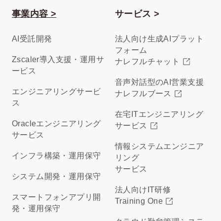
事業内容 >
サービス >
AI受託開発
法人向け生成AIプラット
フォーム
Zscaler導入支援・運用サ
ナレフルチャット
ービス
音声対話型のAI営業支援
エンジニアリングサービ
ナレフルブース
ス
在宅ITエンジニアリング
Oracleエンジニアリング
サービス
サービス
情報システムエンジニア
インフラ構築・運用保守
リング
サービス
システム開発・運用保守
法人向けIT研修
スマートフォンアプリ開
Training One
発・運用保守