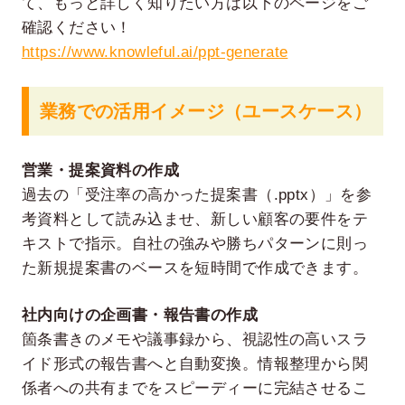
て、もっと詳しく知りたい方は以下のページをご
確認ください！
https://www.knowleful.ai/ppt-generate
業務での活用イメージ（ユースケース）
営業・提案資料の作成
過去の「受注率の高かった提案書（.pptx）」を参
考資料として読み込ませ、新しい顧客の要件をテ
キストで指示。自社の強みや勝ちパターンに則っ
た新規提案書のベースを短時間で作成できます。
社内向けの企画書・報告書の作成
箇条書きのメモや議事録から、視認性の高いスラ
イド形式の報告書へと自動変換。情報整理から関
係者への共有までをスピーディーに完結させるこ