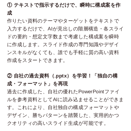
① テキストで指示するだけで、瞬時に構成案を作
成
作りたい資料のテーマやターゲットをテキストで
入力するだけで、AIが見出しの階層構造・各スライ
ドの要約・想定文字数まで考慮した構成案を瞬時
に作成します。スライド作成の専門知識やデザイ
ンスキルがなくても、誰でも手軽に質の高い資料
作成をスタートできます。
② 自社の過去資料（.pptx）を学習！「独自の構
成・フォーマット」を再現
過去に作成した、自社の優れたPowerPointファイ
ルを参考資料としてAIに読み込ませることができま
す。これにより、自社独自の構成フォーマットや
デザイン、勝ちパターンを踏襲した、実用的かつ
クオリティの高いスライド生成が可能です。