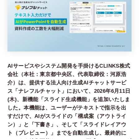
AIサービスやシステム開発を手掛けるCLINKS株式
在宅率
社員数
会社（本社：東京都中央区、代表取締役：河原浩
66
1,290
%
介）は、提供する法人向け生成AIチャットサービ
2026年7月時点
2026年6月時点
ス「ナレフルチャット」において、2026年6月11日
(木)、新機能「スライド生成機能」を追加いたしま
した。本機能は、ユーザーがテキストで指示を出
すだけで、AIがスライドの「構成案（アウトライ
ン）」と「下書き」、そして「スライドレイアウ
ト（プレビュー）」までを自動生成し、最終的に