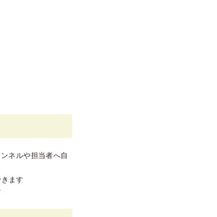
ャンネルや担当者へ自
できます
す