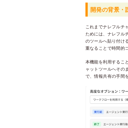
開発の背景・
これまでナレフルチ
ためには、ナレフル
のツールへ貼り付け
重なることで時間的
本機能を利用するこ
ャットツールへその
で、情報共有の手間