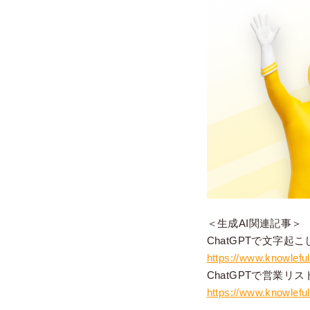
＜生成AI関連記事＞
ChatGPTで文字起
https://www.knowleful.
ChatGPTで営業リ
https://www.knowleful.