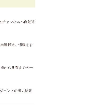
kのチャンネルへ自動送
へ自動転送。情報をす
作成から共有までの一
ージェントの出力結果