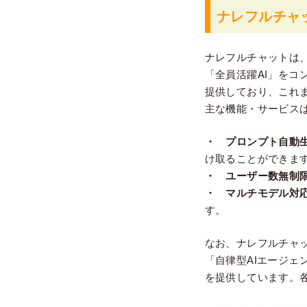
ナレフルチャ
ナレフルチャットは
「全員活躍AI」をコ
提供しており、これま
主な機能・サービス
・ プロンプト自動
け取ることができま
・ ユーザー数無制
・ マルチモデル対
す。
なお、ナレフルチャ
「自律型AIエージェ
を提供しています。