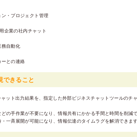
ョン・プロジェクト管理
ace利用企業の社内チャット
業務自動化
カーとの連絡
現できること
のチャット出力結果を、指定した外部ビジネスチャットツールのチ
などの手作業が不要になり、情報共有にかかる手間と時間を削減
時・一斉展開が可能になり、情報伝達のタイムラグを解消できま