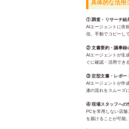
具体的な活用
① 調査・リサーチ結
AIエージェントに依
信。手動でコピーし
② 文書要約・議事録
AIエージェントが
ぐに確認・活用でき
③ 定型文書・レポー
AIエージェントが
連の流れをスムーズ
④ 現場スタッフへの情
PCを常用しない店舗
を届けることが可能