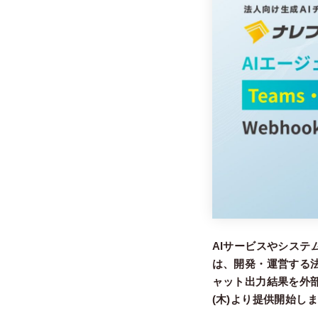
AIサービスやシステ
は、開発・運営する法
ャット出力結果を外部ビ
(木)より提供開始し