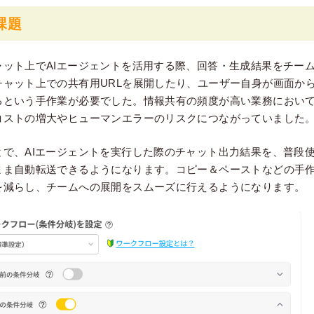
課題
ャット上でAIエージェントを活用する際、回答・生成結果をチー
チャット上での共有用URLを展開したり、ユーザー自身が画面か
るという手作業が必要でした。情報共有の頻度が高い業務におい
コストの増大やヒューマンエラーのリスクにつながっていました
とで、AIエージェントを実行した際のチャット出力結果を、普段
まま自動転送できるようになります。コピー＆ペーストなどの手
を減らし、チームへの展開をスムーズに行えるようになります。