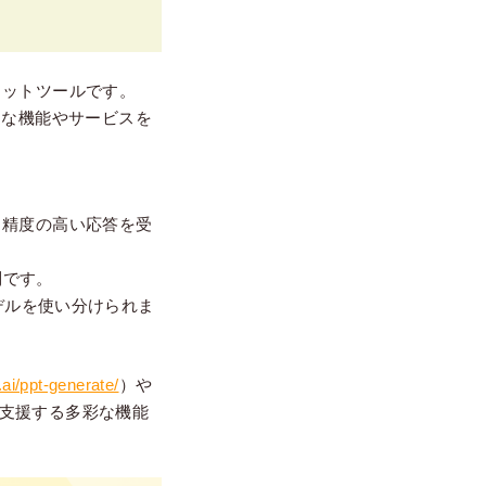
ャットツールです。
適な機能やサービスを
、精度の高い応答を受
制です。
なモデルを使い分けられま
ai/ppt-generate/
）や
支援する多彩な機能