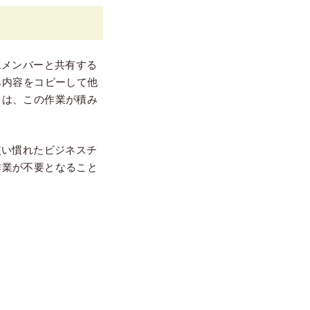
ムメンバーと共有する
ら内容をコピーして他
ては、この作業が積み
。
使い慣れたビジネスチ
作業が不要となること