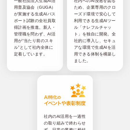
一般社団法人生成AI活
社内へのAI浸透を図る
用普及協会（GUGA）
ため、企業専用のクロ
が実施する生成AIパス
ーズド環境で安心して
ポート試験の全社員取
利用できる生成AIツー
得計画を推進。新人・
ル「ナレフルチャッ
管理職を問わず、AI活
ト」を独自に開発。全
用が“当たり前のスキ
社的に導入し、セキュ
ル”として社内全体に
アな環境で生成AIを活
定着しています。
用できる体制を構築し
ました。
社内のAI活用を一過性
の取り組みで終わらせ
ず、日常の業務に根付