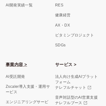
AI開発実績一覧
RES
健康経営
AX・DX
ビタミンプロジェクト
SDGs
事業内容 >
サービス >
AI受託開発
法人向け生成AIプラット
フォーム
Zscaler導入支援・運用サ
ナレフルチャット
ービス
音声対話型のAI営業支援
エンジニアリングサービ
ナレフルブース