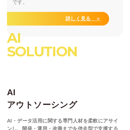
です。
詳しく見る ＞
AI
SOLUTION
AI
アウトソーシング
AI・データ活用に関する
専門人材を柔軟にアサイ
ンし、
開発・運用・改善までを
伴走型で支援する