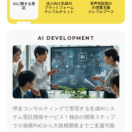
法人向け生成AI
音声対話型の
AIに関する受
プラットフォーム
AI営業支援
託
ナレフルチャット
ナレフルブース
AI DEVELOPMENT
伴走コンサルティングで実現する生成AIシス
テム受託開発サービス！独自の開発ステップ
で小規模PoCから大規模開発までご支援可能