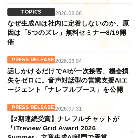
TOPICS
2026.08.06
なぜ生成AIは社内に定着しないのか、原
因は「5つのズレ」無料セミナー8/19開
催
PRESS RELEASE
2026.08.04
話しかけるだけでAIが一次接客、機会損
失をゼロに。音声対話型の営業支援AIエ
ージェント「ナレフルブース」を公開
PRESS RELEASE
2026.07.31
【2期連続受賞】ナレフルチャットが
「ITreview Grid Award 2026
Summer」文章生成AI部門で受賞