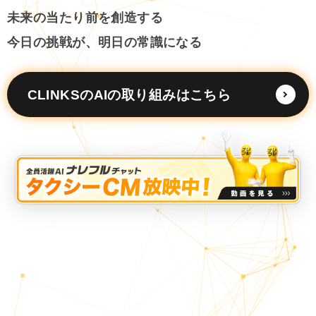
未来の当たり前を創造する
今日の挑戦が、明日の常識になる
CLINKSのAIの取り組みはこちら
在宅率
社員数
66
1,290
%
2026年7月時点
2026年6月時点