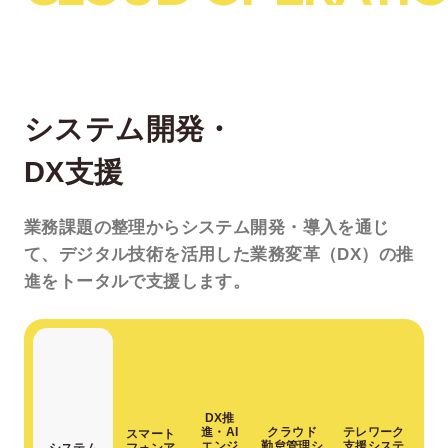
システム開発・
DX支援
業務課題の整理から
システム開発・導入を通じ
て、
デジタル技術を活用した
業務変革（DX）の推
進を
トータルで支援します。
DX推
クラウド
テレワーク
進・AI
スマート
勤怠管理シ
支援システ
エンジ