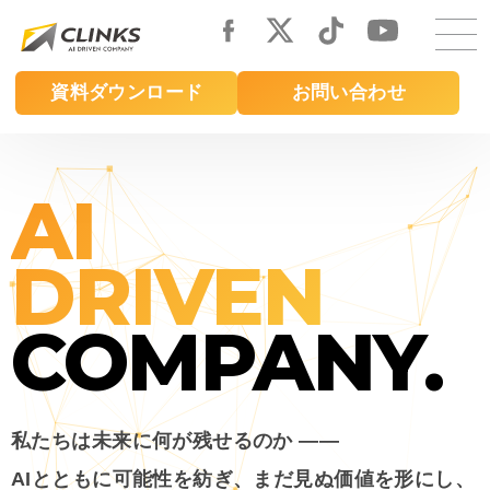
Skip
to
main
資料ダウンロード
お問い合わせ
content
AI
DRIVEN
COMPANY.
私たちは未来に何が残せるのか ――
AIとともに可能性を紡ぎ、まだ見ぬ価値を形にし、