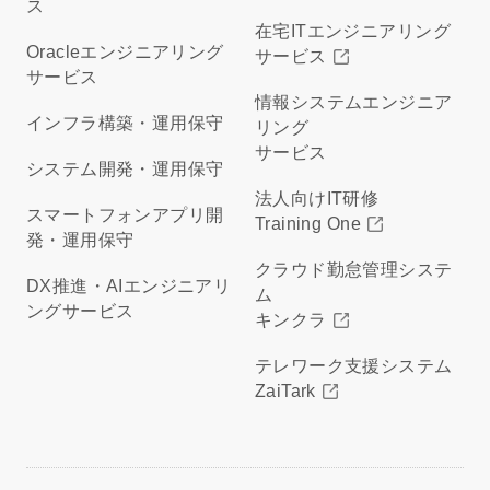
ス
在宅ITエンジニアリング
Oracleエンジニアリング
サービス
サービス
情報システムエンジニア
インフラ構築・運用保守
リング
サービス
システム開発・運用保守
法人向けIT研修
スマートフォンアプリ開
Training One
発・運用保守
クラウド勤怠管理システ
DX推進・AIエンジニアリ
ム
ングサービス
キンクラ
テレワーク支援システム
ZaiTark