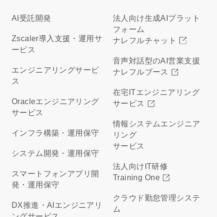
AI受託開発
法人向け生成AIプラット
フォーム
Zscaler導入支援・運用サ
ナレフルチャット
ービス
音声対話型のAI営業支援
エンジニアリングサービ
ナレフルブース
ス
在宅ITエンジニアリング
Oracleエンジニアリング
サービス
サービス
情報システムエンジニア
インフラ構築・運用保守
リング
サービス
システム開発・運用保守
法人向けIT研修
スマートフォンアプリ開
Training One
発・運用保守
クラウド勤怠管理システ
DX推進・AIエンジニアリ
ム
ングサービス