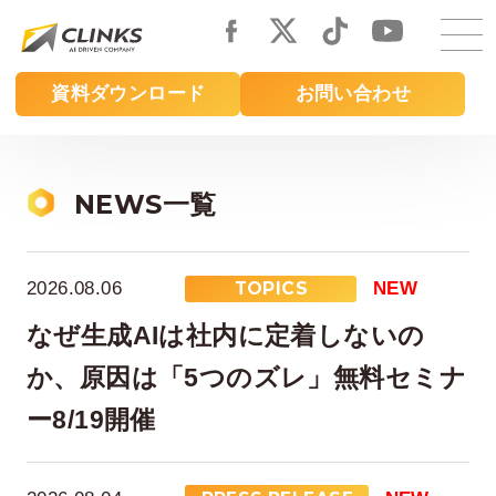
Skip
to
main
資料ダウンロード
お問い合わせ
content
NEWS一覧
2026.08.06
TOPICS
NEW
なぜ生成AIは社内に定着しないの
か、原因は「5つのズレ」無料セミナ
ー8/19開催