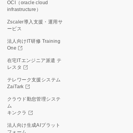
OCI（oracle cloud
infrastructure）
Zscaler導入支援・運用サ
ービス
法人向けIT研修 Training
One
在宅ITエンジニア派遣 テ
レスタ
テレワーク支援システム
ZaiTark
クラウド勤怠管理システ
ム
キンクラ
法人向け生成AIプラット
フォーム