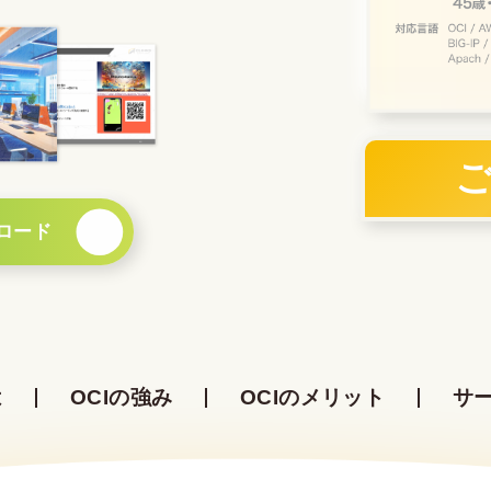
ロード
は
OCIの強み
OCIのメリット
サ