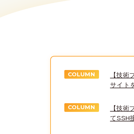
COLUMN
【技術ブロ
サイト
COLUMN
【技術ブ
てSSH