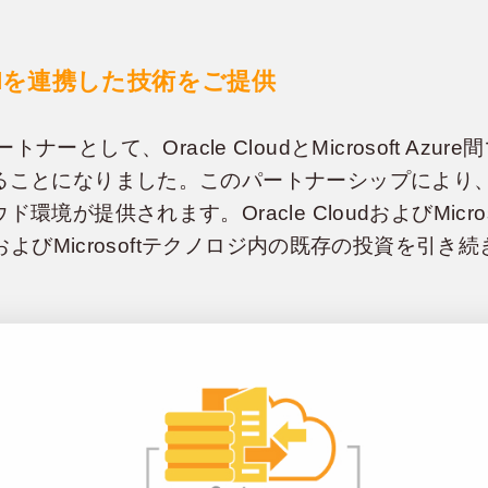
Cloudを連携した技術をご提供
のパートナーとして、Oracle CloudとMicrosoft A
ることになりました。このパートナーシップにより
が提供されます。Oracle CloudおよびMicroso
eおよびMicrosoftテクノロジ内の既存の投資を引