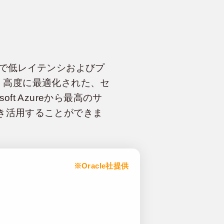
zure間で低レイテンシおよびプ
、高度に最適化された、セ
ft Azureから最高のサ
き続き活用することができま
※Oracle社提供