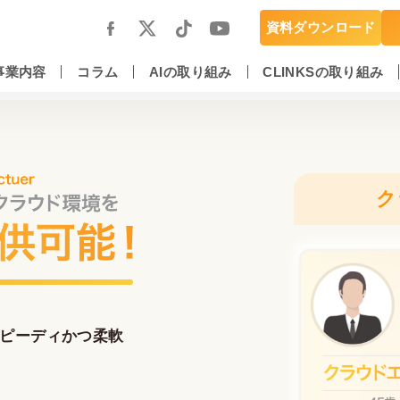
資料ダウンロード
事業内容
コラム
AIの取り組み
CLINKSの取り組み
スマートフォンアプリ開発・運用保守
DX推進・AIエンジニアリングサービス
ク
ピーディかつ柔軟