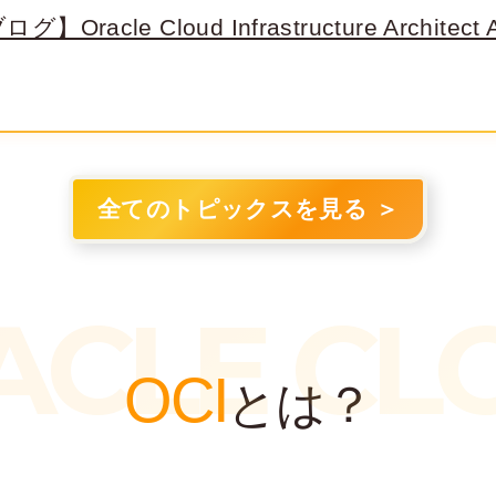
】Oracle Cloud Infrastructure Architect 
全てのトピックスを見る ＞
ACLE CL
OCI
とは？