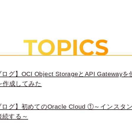
TOPICS
グ】OCI Object StorageとAPI Gatew
を作成してみた
ログ】初めてのOracle Cloud ①～インス
接続する～