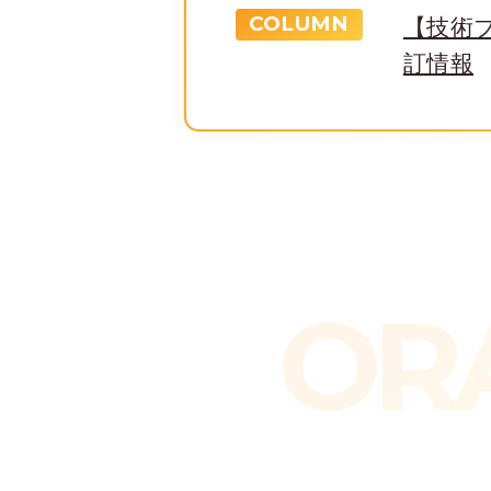
COLUMN
【技術ブログ
訂情報
OR