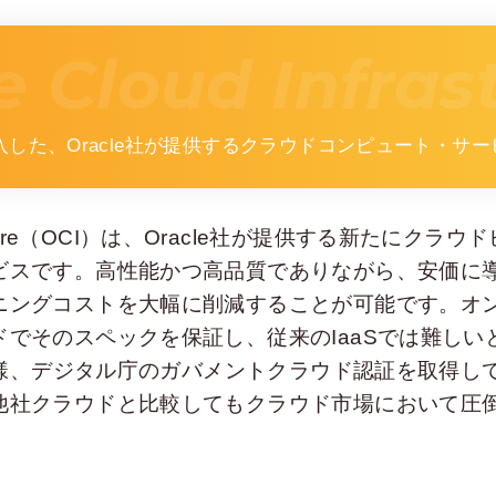
e Cloud Infras
した、Oracle社が提供するクラウドコンピュート・サー
rastructure（OCI）は、Oracle社が提供する新た
ビスです。高性能かつ高品質でありながら、安価に
ニングコストを大幅に削減することが可能です。オ
でそのスペックを保証し、従来のIaaSでは難しい
e同様、デジタル庁のガバメントクラウド認証を取得
他社クラウドと比較してもクラウド市場において圧倒