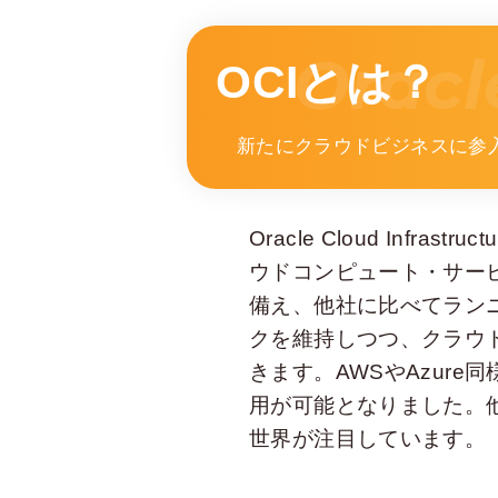
Oracl
OCIとは？
新たにクラウドビジネスに参入
Oracle Cloud Inf
ウドコンピュート・サー
備え、他社に比べてラン
クを維持しつつ、クラウド
きます。AWSやAzur
用が可能となりました。
世界が注目しています。