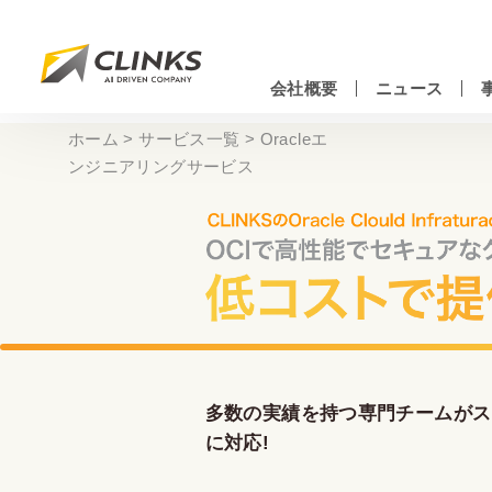
Skip
to
main
会社概要
ニュース
content
情報システムエンジニアリングサービス
ホーム
>
サービス一覧
>
Oracleエ
ンジニアリングサービス
多数の実績を持つ専門チームがス
に対応!