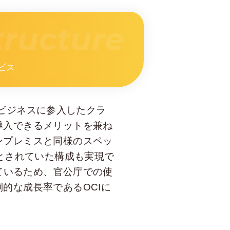
tructure
ビス
にクラウドビジネスに参入したクラ
導入できるメリットを兼ね
ンプレミスと同様のスペッ
とされていた構成も実現で
しているため、官公庁での使
的な成長率であるOCIに