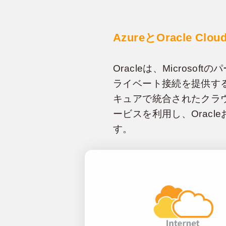
AzureとOracle 
Oracleは、Microsoft
ライベート接続を提供す
キュアで統合されたクラウド環境
ービスを利用し、Oracl
す。