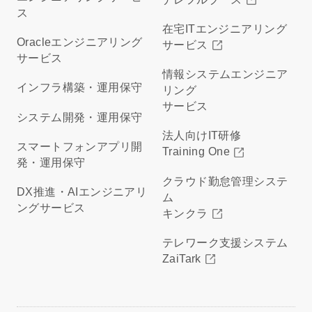
ス
在宅ITエンジニアリング
Oracleエンジニアリング
サービス
サービス
情報システムエンジニア
インフラ構築・運用保守
リング
サービス
システム開発・運用保守
法人向けIT研修
スマートフォンアプリ開
Training One
発・運用保守
クラウド勤怠管理システ
DX推進・AIエンジニアリ
ム
ングサービス
キンクラ
テレワーク支援システム
ZaiTark