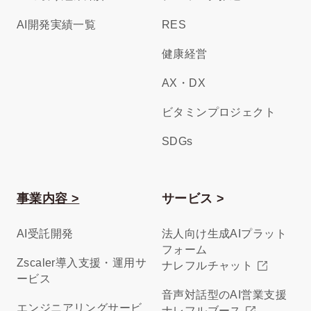
AI開発実績一覧
RES
健康経営
AX・DX
ビタミンプロジェクト
SDGs
事業内容 >
サービス >
AI受託開発
法人向け生成AIプラット
フォーム
Zscaler導入支援・運用サ
ナレフルチャット
ービス
音声対話型のAI営業支援
エンジニアリングサービ
ナレフルブース