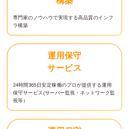
構築
専門家のノウハウで実現する
高品質のインフ
ラ構築
運用保守
サービス
24時間365日安定稼働の
プロが提供する
運用
保守サービス
(サーバー監視・ネットワーク監
視等）