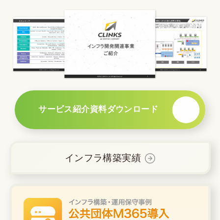
サービス紹介資料ダウンロード
在宅率
社員数
66
1,290
%
2026年7月時点
2026年6月時点
インフラ構築実績