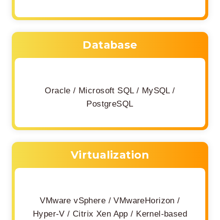
Database
Oracle / Microsoft SQL / MySQL /
PostgreSQL
Virtualization
VMware vSphere / VMwareHorizon /
Hyper-V / Citrix Xen App / Kernel-based