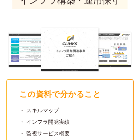
インフラ構築・運用保守
この資料で分かること
スキルマップ
インフラ開発実績
監視サービス概要