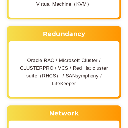
Virtual Machine（KVM）
Redundancy
Oracle RAC / Microsoft Cluster /
CLUSTERPRO / VCS / Red Hat cluster
suite（RHCS） / SANsymphony /
LifeKeeper
Network