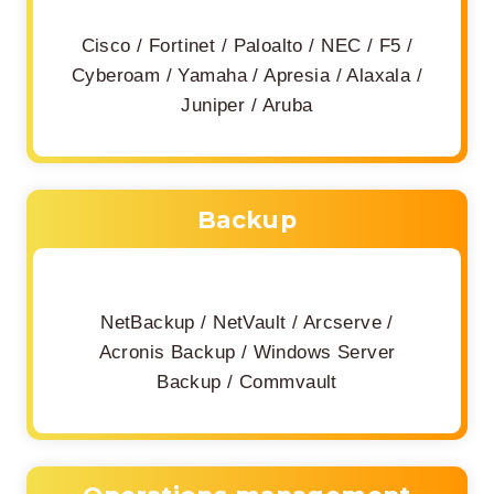
Cisco / Fortinet / Paloalto / NEC / F5 /
Cyberoam / Yamaha / Apresia / Alaxala /
Juniper / Aruba
Backup
NetBackup / NetVault / Arcserve /
Acronis Backup / Windows Server
Backup / Commvault