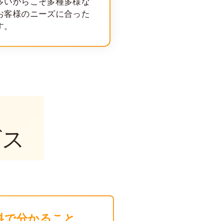
多いからこそ多種多様な
お客様のニーズに合った
す。
T
ビス
料で分かること