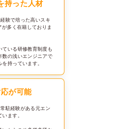
を持った人材
業務経験で培った高いスキ
アが多く在籍しておりま
いている研修教育制度も
年数の浅いエンジニアで
ルを持っています。
対応が可能
者は常駐経験がある元エン
ています。