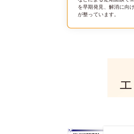
を早期発見、解消に向
が整っています。
エ