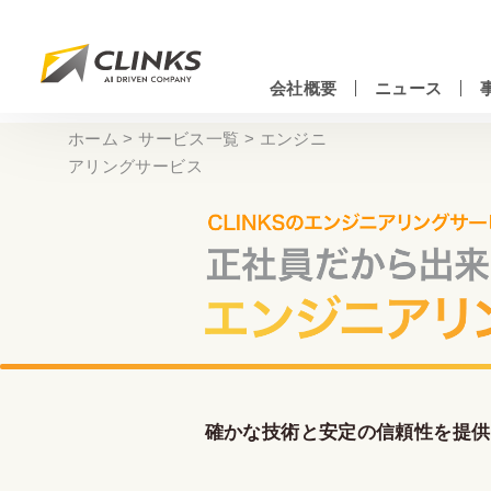
Skip
to
main
会社概要
ニュース
content
情報システムエンジニアリングサービス
ホーム
>
サービス一覧
>
エンジニ
アリングサービス
確かな技術と安定の信頼性を提供