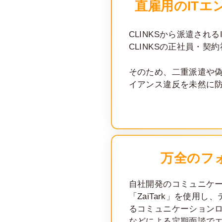
直雇用のITエ
CLINKSから派遣され
CLINKSの正社員・契
そのため、二重派遣や
イアンス違反を未然に
万全のフ
自社開発のコミュニケ
「ZaiTark」を使用
るコミュニケーション
などによる定期面談で