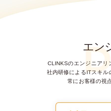
D
エン
CLINKSのエンジニア
社内研修によるITスキ
常にお客様の視