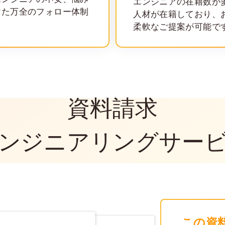
エンジニアの在籍数が
けた万全のフォロー体制
人材が在籍しており、
柔軟なご提案が可能で
REQUES
資料請求
ンジニアリングサー
この資