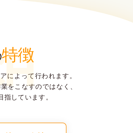
特徴
CH
の
ジニアによって行われます。
作業をこなすのではなく、
目指しています。