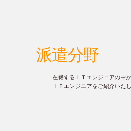
派遣分野
在籍するＩＴエンジニアの中
ＩＴエンジニアをご紹介いた