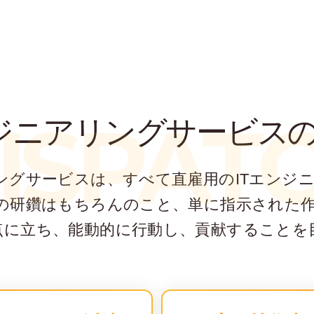
ISPAT
ジニアリングサービス
リングサービスは、すべて直雇用のITエン
ルの研鑽はもちろんのこと、単に指示された
点に立ち、能動的に行動し、貢献することを