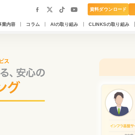
資料ダウンロード
事業内容
コラム
AIの取り組み
CLINKSの取り組み
スマートフォンアプリ開発・運用保守
DX推進・AIエンジニアリングサービス