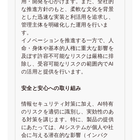
用・開発を心がけます。また、全社的
な推進方針のもと、柔軟な文化を背景
とした迅速な実装と利活用を追求し、
管理主体を明確化した運用を行いま
す。
イノベーションを推進する一方で、人
命・身体や基本的人権に重大な影響を
及ぼす許容不可能なリスクは厳格に排
除し、受容可能なリスクの範囲内でAI
の活用と提供を行います。
安全と安心への取り組み
情報セキュリティ対策に加え、AI特有
のリスクを適切に識別し、実効性のあ
る対策を講じます。特に、製品の提供
にあたっては、AIシステムが個人や社
会に与える潜在的な影響（インパク