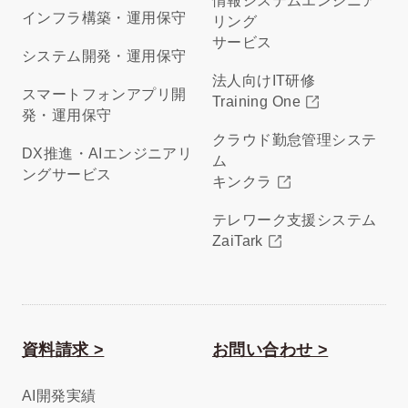
情報システムエンジニア
インフラ構築・運用保守
リング
サービス
システム開発・運用保守
法人向けIT研修
スマートフォンアプリ開
Training One
発・運用保守
クラウド勤怠管理システ
DX推進・AIエンジニアリ
ム
ングサービス
キンクラ
テレワーク支援システム
ZaiTark
資料請求 >
お問い合わせ >
AI開発実績