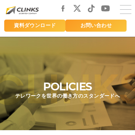
Skip
to
main
資料ダウンロード
お問い合わせ
content
POLICIES
テレワークを世界の働き方のスタンダードへ