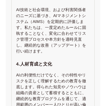
AI技術と社会環境、および利害関係者
のニーズに基づき、AIマネジメントシ
ステム（AIMS）を定期的に評価しま
す。私たちは、一度定めたルールに固
執することなく、変化に合わせてリス
ク管理プロセスや本方針を適時見直
し、継続的な改善（アップデート）を
行い続けます。
4.人材育成と文化
AIの利便性だけでなく、その特性やリ
スクを正しく理解するための教育を徹
底します。得られた知見やノウハウは
組織の資産として蓄積するとともに、
継続的な教育プログラムを通じて、適
用範囲のメンバー一人ひとりが高い倫