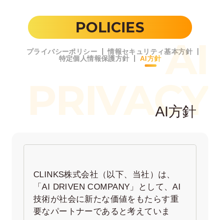
POLICIES
AI
プライバシーポリシー
情報セキュリティ基本方針
特定個人情報保護方針
AI方針
PRIVACY
AI方針
在宅率
社員数
66
1,290
%
2026年7月時点
2026年6月時点
CLINKS株式会社（以下、当社）は、
「AI DRIVEN COMPANY」として、AI
技術が社会に新たな価値をもたらす重
要なパートナーであると考えていま