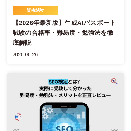
資格試験
【2026年最新版】生成AIパスポート
試験の合格率・難易度・勉強法を徹
底解説
2026.06.26
在宅率
社員数
66
1,290
%
2026年7月時点
2026年6月時点