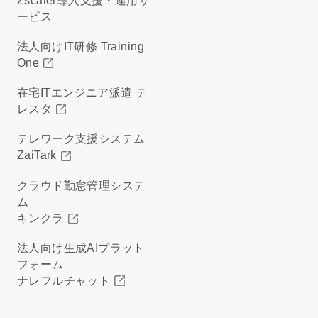
Zscaler導入支援・運用サ
ービス
法人向けIT研修 Training
One
在宅ITエンジニア派遣 テ
レスタ
テレワーク支援システム
ZaiTark
クラウド勤怠管理システ
ム
キンクラ
法人向け生成AIプラット
フォーム
ナレフルチャット