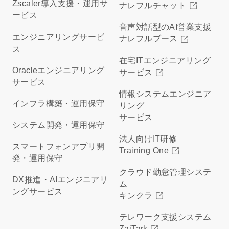
Zscaler導入支援・運用サ
ナレフルチャット
ービス
音声対話型のAI営業支援
エンジニアリングサービ
ナレフルブース
ス
在宅ITエンジニアリング
Oracleエンジニアリング
サービス
サービス
情報システムエンジニア
インフラ構築・運用保守
リング
サービス
システム開発・運用保守
法人向けIT研修
スマートフォンアプリ開
Training One
発・運用保守
クラウド勤怠管理システ
DX推進・AIエンジニアリ
ム
ングサービス
キンクラ
テレワーク支援システム
ZaiTark