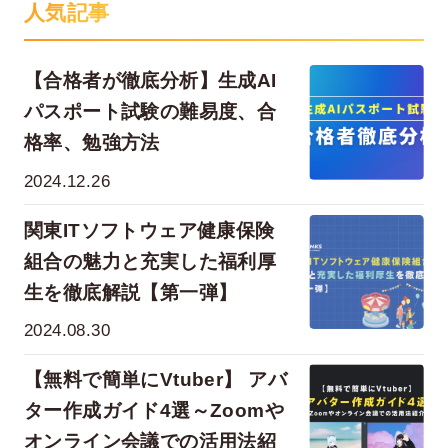
人気記事
【合格者が徹底分析】生成AI
パスポート試験の難易度、合
格率、勉強方法
2024.12.26
関東ITソフトウェア健康保険
組合の魅力と充実した福利厚
生を徹底解説【第一弾】
2024.08.30
【無料で簡単にVtuber】 アバ
ター作成ガイド4選～Zoomや
オンライン会議での活用法紹