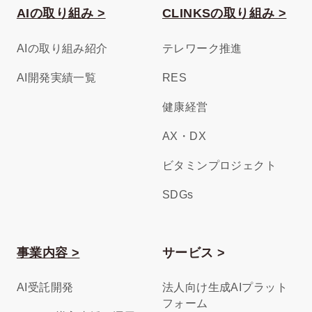
AIの取り組み >
CLINKSの取り組み >
AIの取り組み紹介
テレワーク推進
AI開発実績一覧
RES
健康経営
AX・DX
ビタミンプロジェクト
SDGs
事業内容 >
サービス >
AI受託開発
法人向け生成AIプラット
フォーム