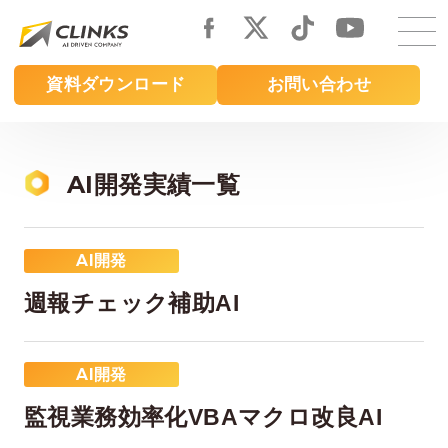
Skip
to
main
資料ダウンロード
お問い合わせ
content
AI開発実績一覧
AI開発
週報チェック補助AI
AI開発
監視業務効率化VBAマクロ改良AI