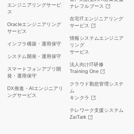
エンジニアリングサービ
ナレフルブース
ス
在宅ITエンジニアリング
Oracleエンジニアリング
サービス
サービス
情報システムエンジニア
インフラ構築・運用保守
リング
サービス
システム開発・運用保守
法人向けIT研修
スマートフォンアプリ開
Training One
発・運用保守
クラウド勤怠管理システ
DX推進・AIエンジニアリ
ム
ングサービス
キンクラ
テレワーク支援システム
ZaiTark