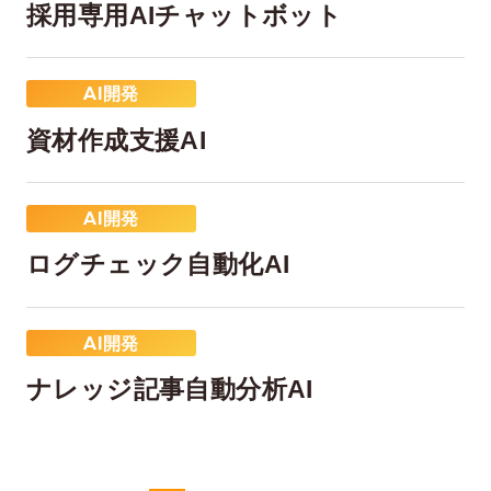
採用専用AIチャットボット
AI開発
資材作成支援AI
AI開発
ログチェック自動化AI
AI開発
ナレッジ記事自動分析AI