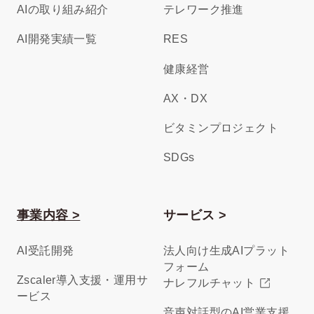
AIの取り組み紹介
テレワーク推進
AI開発実績一覧
RES
健康経営
AX・DX
ビタミンプロジェクト
SDGs
事業内容 >
サービス >
AI受託開発
法人向け生成AIプラット
フォーム
Zscaler導入支援・運用サ
ナレフルチャット
ービス
音声対話型のAI営業支援