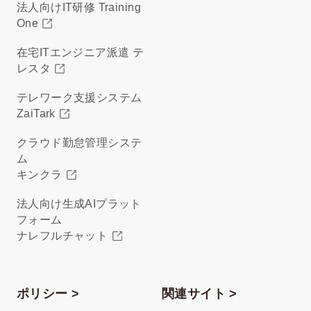
法人向けIT研修 Training
One
在宅ITエンジニア派遣 テ
レスタ
テレワーク支援システム
ZaiTark
クラウド勤怠管理システ
ム
キンクラ
法人向け生成AIプラット
フォーム
ナレフルチャット
ポリシー >
関連サイト >