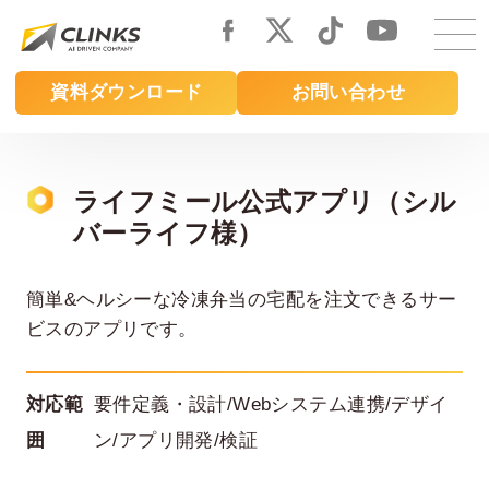
Skip
to
main
資料ダウンロード
お問い合わせ
content
ライフミール公式アプリ（シル
バーライフ様）
簡単&ヘルシーな冷凍弁当の宅配を注文できるサー
ビスのアプリです。
対応範
要件定義・設計/Webシステム連携/デザイ
囲
ン/アプリ開発/検証