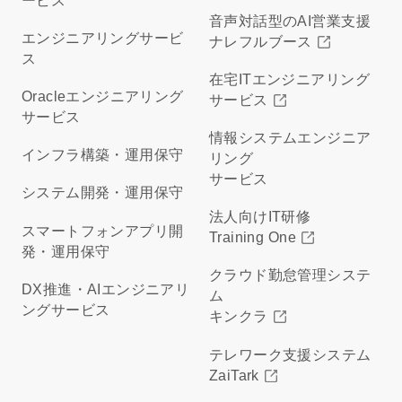
ービス
音声対話型のAI営業支援
エンジニアリングサービ
ナレフルブース
ス
在宅ITエンジニアリング
Oracleエンジニアリング
サービス
サービス
情報システムエンジニア
インフラ構築・運用保守
リング
サービス
システム開発・運用保守
法人向けIT研修
スマートフォンアプリ開
Training One
発・運用保守
クラウド勤怠管理システ
DX推進・AIエンジニアリ
ム
ングサービス
キンクラ
テレワーク支援システム
ZaiTark