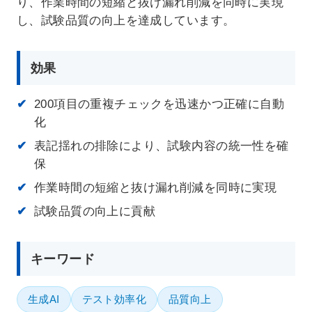
り、作業時間の短縮と抜け漏れ削減を同時に実現
し、試験品質の向上を達成しています。
効果
200項目の重複チェックを迅速かつ正確に自動
化
表記揺れの排除により、試験内容の統一性を確
在宅率
社員数
保
66
1,290
%
作業時間の短縮と抜け漏れ削減を同時に実現
2026年7月時点
2026年6月時点
試験品質の向上に貢献
キーワード
生成AI
テスト効率化
品質向上