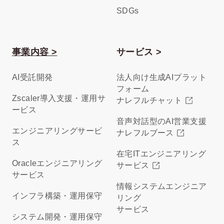
SDGs
事業内容 >
サービス >
AI受託開発
法人向け生成AIプラット
フォーム
Zscaler導入支援・運用サ
ナレフルチャット
ービス
音声対話型のAI営業支援
エンジニアリングサービ
ナレフルブース
ス
在宅ITエンジニアリング
Oracleエンジニアリング
サービス
サービス
情報システムエンジニア
インフラ構築・運用保守
リング
サービス
システム開発・運用保守