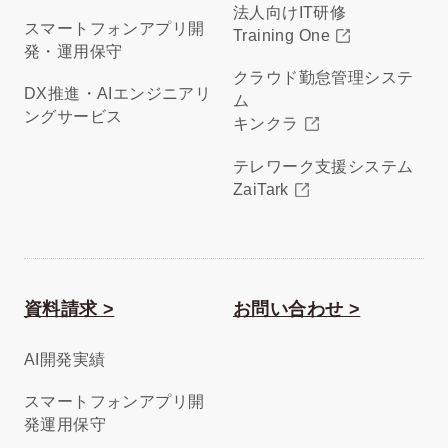
法人向けIT研修
スマートフォンアプリ開
Training One
発・運用保守
クラウド勤怠管理システ
DX推進・AIエンジニアリ
ム
ングサービス
キンクラ
テレワーク支援システム
ZaiTark
資料請求 >
お問い合わせ >
AI開発実績
スマートフォンアプリ開
発運用保守