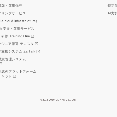
構築・運用保守
特定
アリングサービス
AI方
e cloud infrastructure）
er導入支援・運用サービス
修 Training One
ンジニア派遣 テレスタ
支援システム ZaiTark
勤怠管理システム
生成AIプラットフォーム
チャット
©2013-2026 CLINKS Co., Ltd.