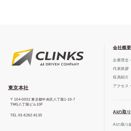
会社概要
企業理念
代表挨拶
役員紹介
アクセス・
東京本社
〒104-0032 東京都中央区八丁堀1-10-7
TMG八丁堀ビル10F
AIの取り
TEL 03-6262-8135
AIの取り