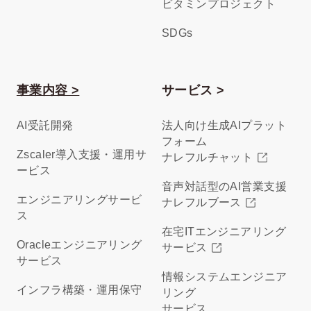
ビタミンプロジェクト
SDGs
事業内容 >
サービス >
AI受託開発
法人向け生成AIプラット
フォーム
Zscaler導入支援・運用サ
ナレフルチャット
ービス
音声対話型のAI営業支援
エンジニアリングサービ
ナレフルブース
ス
在宅ITエンジニアリング
Oracleエンジニアリング
サービス
サービス
情報システムエンジニア
インフラ構築・運用保守
リング
サービス