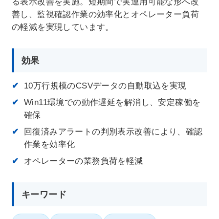
る表示改善を実施。短期間で実運用可能な形へ改
善し、監視確認作業の効率化とオペレーター負荷
の軽減を実現しています。
効果
10万行規模のCSVデータの自動取込を実現
Win11環境での動作遅延を解消し、安定稼働を
在宅率
社員数
確保
66
1,290
%
回復済みアラートの判別表示改善により、確認
2026年7月時点
2026年6月時点
作業を効率化
オペレーターの業務負荷を軽減
キーワード