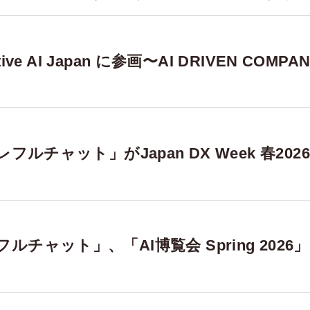
e AI Japan に参画〜AI DRIVEN COMP
ルチャット」がJapan DX Week 春202
ャット」、「AI博覧会 Spring 2026