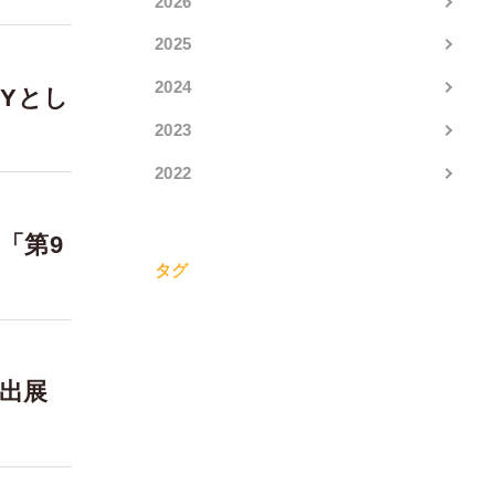
2026
2025
2024
ANYとし
2023
2022
6「第9
タグ
」出展