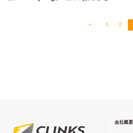
<
1
2
会社概要