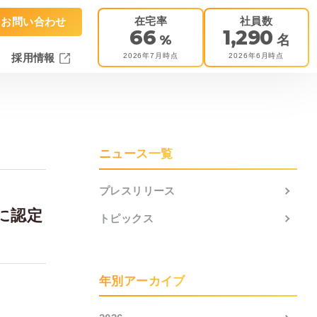
在宅率
社員数
お問い合わせ
66
1,290
%
名
2026年7月時点
2026年6月時点
採用情報
ニュース一覧
プレスリリース
に認定
トピックス
年別アーカイブ
た