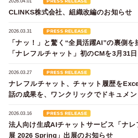
2026.04.01
PRESS RELEASE
CLINKS株式会社、組織改編のお知らせ
2026.03.31
PRESS RELEASE
「ナッ！」と驚く“全員活躍AI”の裏側を描
「ナレフルチャット」初のCMを3月31
2026.03.27
PRESS RELEASE
ナレフルチャット、チャット履歴をExc
話の成果を、ワンクリックでドキュメン
2026.03.16
PRESS RELEASE
法人向け生成AIチャットサービス「ナレフ
展 2026 Spring」出展のお知らせ