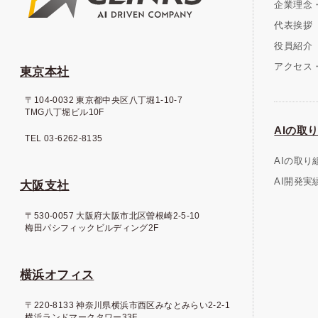
企業理念
代表挨拶
役員紹介
アクセス・
東京本社
〒104-0032 東京都中央区八丁堀1-10-7
TMG八丁堀ビル10F
AIの取り
TEL 03-6262-8135
AIの取り
AI開発実
大阪支社
〒530-0057 大阪府大阪市北区曽根崎2-5-10
梅田パシフィックビルディング2F
横浜オフィス
〒220-8133 神奈川県横浜市西区みなとみらい2-2-1
横浜ランドマークタワー33F