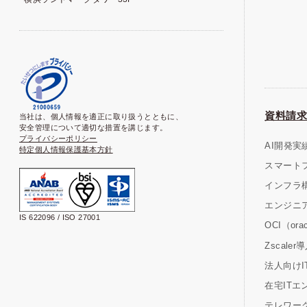
資料請求
当社は、個人情報を適正に取り扱うとともに、
安全管理について適切な措置を講じます。
プライバシーポリシー
AI開発実
特定個人情報保護基本方針
スマート
インフラ
エンジニ
IS 622096 / ISO 27001
OCI（oracl
Zscal
法人向けIT研
在宅ITエ
テレワーク