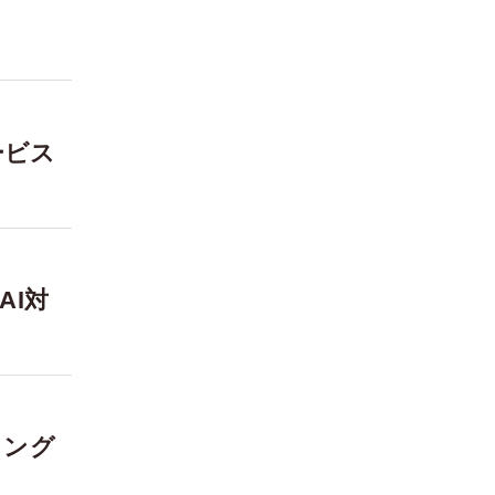
ービス
AI対
ィング