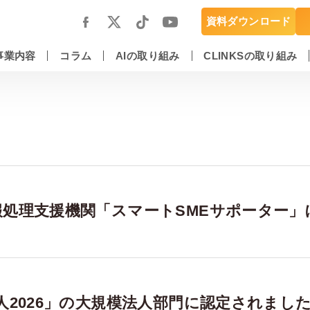
資料ダウンロード
事業内容
コラム
AIの取り組み
CLINKSの取り組み
スマートフォンアプリ開発・運用保守
DX推進・AIエンジニアリングサービス
情報処理支援機関「スマートSMEサポーター」
法人2026」の大規模法人部門に認定されまし