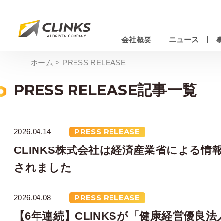
Skip
to
main
会社概要
ニュース
content
情報システムエンジニアリングサービス
ホーム
>
PRESS RELEASE
PRESS RELEASE記事一覧
2026.04.14
PRESS RELEASE
CLINKS株式会社は経済産業省による
されました
2026.04.08
PRESS RELEASE
【6年連続】CLINKSが「健康経営優良