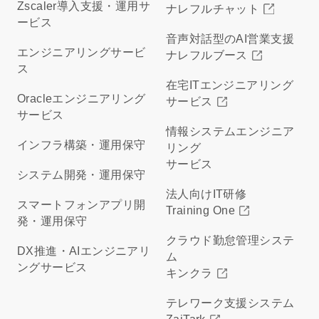
Zscaler導入支援・運用サ
ナレフルチャット
ービス
音声対話型のAI営業支援
エンジニアリングサービ
ナレフルブース
ス
在宅ITエンジニアリング
Oracleエンジニアリング
サービス
サービス
情報システムエンジニア
インフラ構築・運用保守
リング
サービス
システム開発・運用保守
法人向けIT研修
スマートフォンアプリ開
Training One
発・運用保守
クラウド勤怠管理システ
DX推進・AIエンジニアリ
ム
ングサービス
キンクラ
テレワーク支援システム