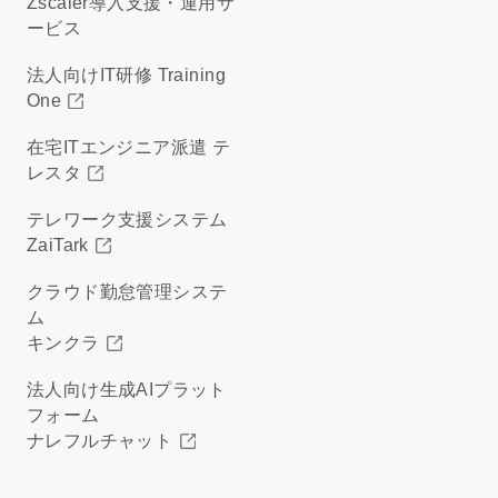
Zscaler導入支援・運用サ
ービス
法人向けIT研修 Training
One
在宅ITエンジニア派遣 テ
レスタ
テレワーク支援システム
ZaiTark
クラウド勤怠管理システ
ム
キンクラ
法人向け生成AIプラット
フォーム
ナレフルチャット