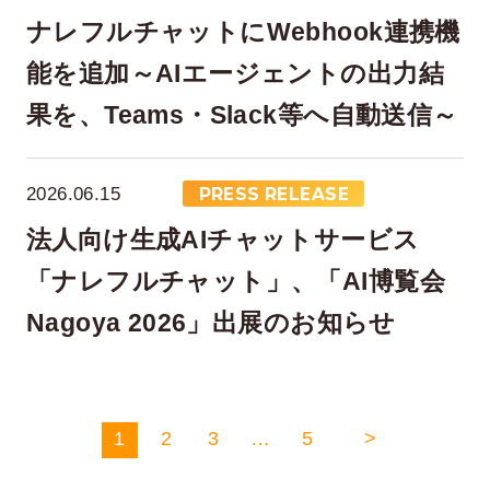
ナレフルチャットにWebhook連携機
能を追加～AIエージェントの出力結
果を、Teams・Slack等へ自動送信～
2026.06.15
PRESS RELEASE
法人向け生成AIチャットサービス
「ナレフルチャット」、「AI博覧会
Nagoya 2026」出展のお知らせ
1
2
3
…
5
>