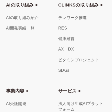
AIの取り組み >
CLINKSの取り組み >
AIの取り組み紹介
テレワーク推進
AI開発実績一覧
RES
健康経営
AX・DX
ビタミンプロジェクト
SDGs
事業内容 >
サービス >
AI受託開発
法人向け生成AIプラット
フォーム