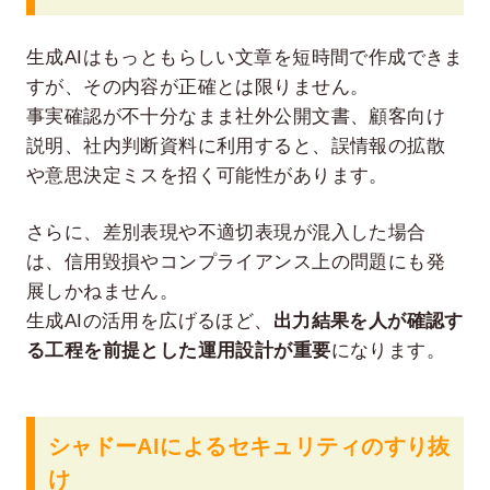
生成AIはもっともらしい文章を短時間で作成できま
すが、その内容が正確とは限りません。
事実確認が不十分なまま社外公開文書、顧客向け
説明、社内判断資料に利用すると、誤情報の拡散
や意思決定ミスを招く可能性があります。
さらに、差別表現や不適切表現が混入した場合
は、信用毀損やコンプライアンス上の問題にも発
展しかねません。
生成AIの活用を広げるほど、
出力結果を人が確認す
る工程を前提とした運用設計が重要
になります。
シャドーAIによるセキュリティのすり抜
け