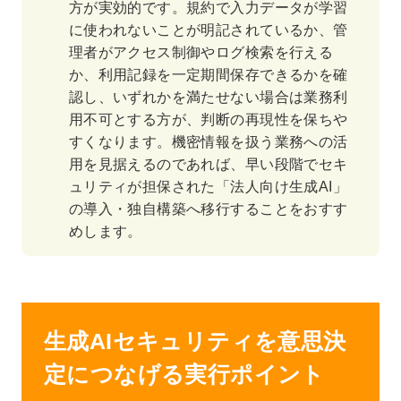
方が実効的です。規約で入力データが学習
に使われないことが明記されているか、管
理者がアクセス制御やログ検索を行える
か、利用記録を一定期間保存できるかを確
認し、いずれかを満たせない場合は業務利
用不可とする方が、判断の再現性を保ちや
すくなります。機密情報を扱う業務への活
用を見据えるのであれば、早い段階でセキ
ュリティが担保された「法人向け生成AI」
の導入・独自構築へ移行することをおすす
めします。
生成AIセキュリティを意思決
定につなげる実行ポイント