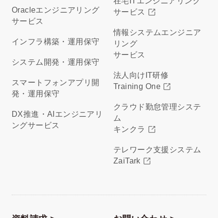
在宅ITエンジニアリング
Oracleエンジニアリング
サービス
サービス
情報システムエンジニア
インフラ構築・運用保守
リング
サービス
システム開発・運用保守
法人向けIT研修
スマートフォンアプリ開
Training One
発・運用保守
クラウド勤怠管理システ
DX推進・AIエンジニアリ
ム
ングサービス
キンクラ
テレワーク支援システム
ZaiTark