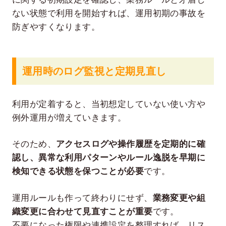
ない状態で利用を開始すれば、運用初期の事故を
防ぎやすくなります。
運用時のログ監視と定期見直し
利用が定着すると、当初想定していない使い方や
例外運用が増えていきます。
そのため、
アクセスログや操作履歴を定期的に確
認し、異常な利用パターンやルール逸脱を早期に
検知できる状態を保つことが必要
です。
運用ルールも作って終わりにせず、
業務変更や組
織変更に合わせて見直すことが重要
です。
不要になった権限や連携設定を整理すれば、リス