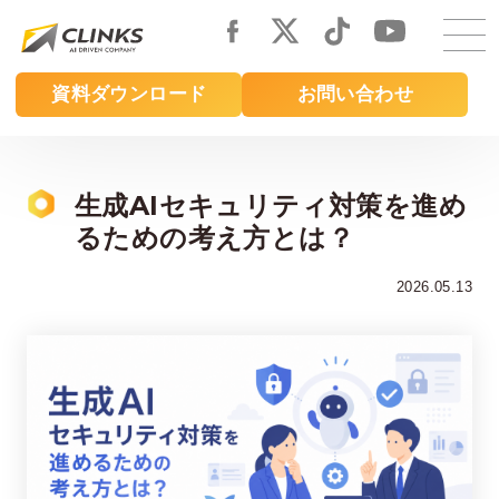
Skip
to
main
資料ダウンロード
お問い合わせ
content
生成AIセキュリティ対策を進め
るための考え方とは？
2026.05.13