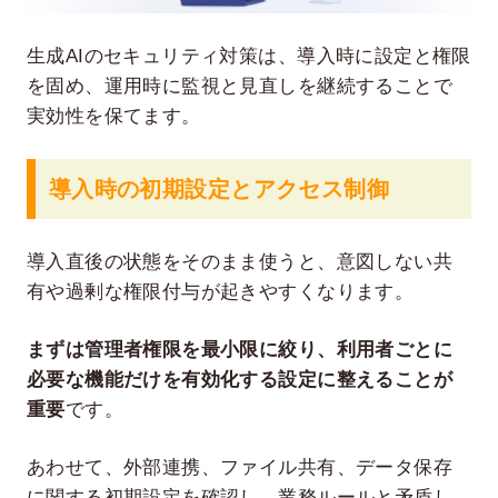
生成AIのセキュリティ対策は、導入時に設定と権限
を固め、運用時に監視と見直しを継続することで
実効性を保てます。
導入時の初期設定とアクセス制御
導入直後の状態をそのまま使うと、意図しない共
有や過剰な権限付与が起きやすくなります。
まずは管理者権限を最小限に絞り、利用者ごとに
必要な機能だけを有効化する設定に整えることが
重要
です。
あわせて、外部連携、ファイル共有、データ保存
に関する初期設定を確認し、業務ルールと矛盾し