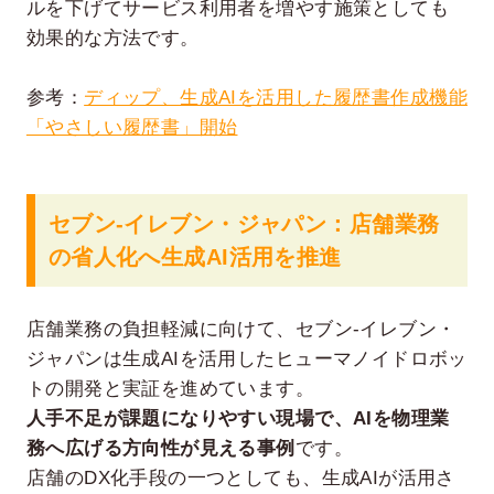
ルを下げてサービス利用者を増やす施策としても
効果的な方法です。
参考：
ディップ、生成AIを活用した履歴書作成機能
「やさしい履歴書」開始
セブン‐イレブン・ジャパン：店舗業務
の省人化へ生成AI活用を推進
店舗業務の負担軽減に向けて、セブン‐イレブン・
ジャパンは生成AIを活用したヒューマノイドロボッ
トの開発と実証を進めています。
人手不足が課題になりやすい現場で、AIを物理業
務へ広げる方向性が見える事例
です。
店舗のDX化手段の一つとしても、生成AIが活用さ