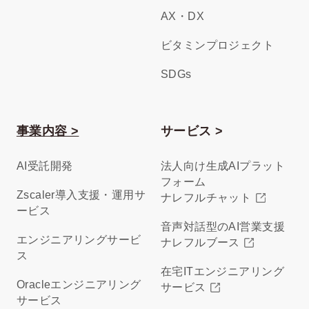
AX・DX
ビタミンプロジェクト
SDGs
事業内容 >
サービス >
AI受託開発
法人向け生成AIプラット
フォーム
Zscaler導入支援・運用サ
ナレフルチャット
ービス
音声対話型のAI営業支援
エンジニアリングサービ
ナレフルブース
ス
在宅ITエンジニアリング
Oracleエンジニアリング
サービス
サービス