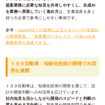
提案業務に必要な知見を共有しやすくし、生成AI
を業務へ実装していく進め方
は、文書資産を多く
持つ大企業で参考にしやすい事例です。
参考：
LayerX社との連携によるメガバンク×生成AI
の業務実装。「提案書データレイク」があらゆる
業務改革を加速させる。
トヨタ自動車：知能化技術の開発でAI活
用を展開
トヨタ自動車は、知能化技術の開発を通じて、設
計や開発判断へのAI活用を広げています。
社内知見を活かしながら開発のスピードと判断の
質を高める方向性
は、製造業や開発部門で参考に