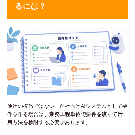
るには？
他社の模倣ではない、自社向けAIシステムとして要
件を作る場合は、
業務工程単位で要件を絞って活
用方法を検討
する必要があります。