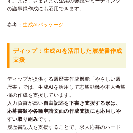
す。また、さまざまな企業の会議やミーティング
の議事録作成にも応用できます。
参考：
生成AIパッケージ
ディップ：生成AIを活用した履歴書作成
支援
ディップが提供する履歴書作成機能「やさしい履
歴書」では、生成AIを活用して志望動機や本人希望
欄の作成を支援しています。
入力負荷が高い
自由記述を下書き支援する形は、
応募書類や各種申請文面の作成支援にも応用しや
すい取り組み
です。
履歴書記入を支援することで、求人応募のハード