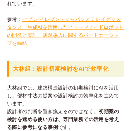
れています。
参考：
セブン‐イレブン・ジャパンとテレイグジス
タンス、生成AIを活用したヒューマノイドロボット
の開発と実証、店舗導入に関するパートナーシッ
プを締結
大林組：設計初期検討をAIで効率化
大林組では、建築構造設計の初期検討にAIを活用
し、部材寸法の提案や設計検討の効率化を進めて
います。
設計者の判断を置き換えるのではなく、
初期案の
検討を速める使い方は、専門業務での活用を考え
る際に参考になる事例
です。