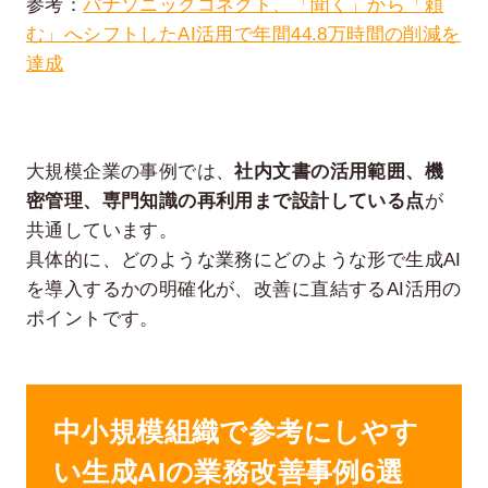
参考：
パナソニックコネクト、「聞く」から「頼
む」へシフトしたAI活用で年間44.8万時間の削減を
達成
大規模企業の事例では、
社内文書の活用範囲、機
密管理、専門知識の再利用まで設計している点
が
共通しています。
具体的に、どのような業務にどのような形で生成AI
を導入するかの明確化が、改善に直結するAI活用の
ポイントです。
中小規模組織で参考にしやす
い生成AIの業務改善事例6選