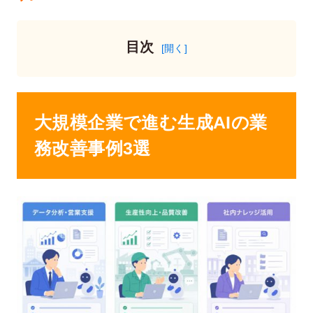
目次
大規模企業で進む生成AIの業
務改善事例3選