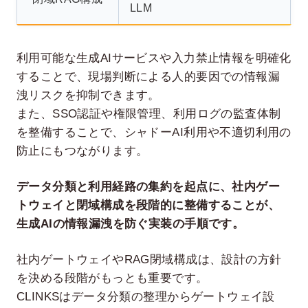
LLM
利用可能な生成AIサービスや入力禁止情報を明確化
することで、現場判断による人的要因での情報漏
洩リスクを抑制できます。
また、SSO認証や権限管理、利用ログの監査体制
を整備することで、シャドーAI利用や不適切利用の
防止にもつながります。
データ分類と利用経路の集約を起点に、社内ゲー
トウェイと閉域構成を段階的に整備することが、
生成AIの情報漏洩を防ぐ実装の手順です。
社内ゲートウェイやRAG閉域構成は、設計の方針
を決める段階がもっとも重要です。
CLINKSはデータ分類の整理からゲートウェイ設