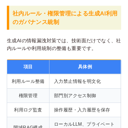
社内ルール・権限管理による生成AI利用
のガバナンス統制
生成AIの情報漏洩対策では、技術面だけでなく、社
内ルールや利用統制の整備も重要です。
項目
具体例
利用ルール整備
入力禁止情報を明文化
権限管理
部門別アクセス制御
利用ログ監査
操作履歴・入力履歴を保存
ローカルLLM、プライベート
閉域RAG構成