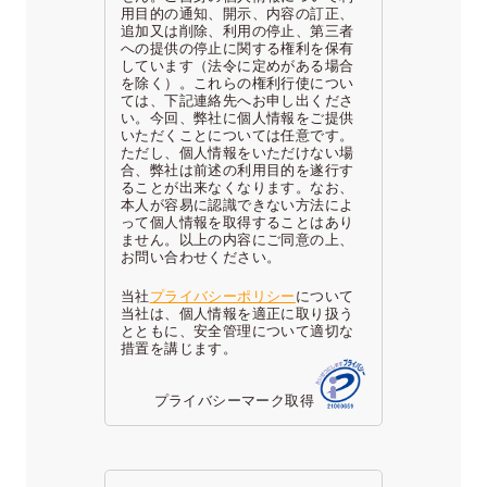
用目的の通知、開示、内容の訂正、
追加又は削除、利用の停止、第三者
への提供の停止に関する権利を保有
しています（法令に定めがある場合
を除く）。これらの権利行使につい
ては、下記連絡先へお申し出くださ
い。今回、弊社に個人情報をご提供
いただくことについては任意です。
ただし、個人情報をいただけない場
合、弊社は前述の利用目的を遂行す
ることが出来なくなります。なお、
本人が容易に認識できない方法によ
って個人情報を取得することはあり
ません。以上の内容にご同意の上、
お問い合わせください。
当社
プライバシーポリシー
について
当社は、個人情報を適正に取り扱う
とともに、安全管理について適切な
措置を講じます。
プライバシーマーク取得