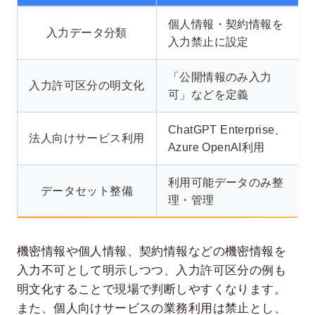
個人情報・契約情報を
入力データ分類
入力禁止に設定
「公開情報のみ入力
入力許可区分の明文化
可」などを定義
ChatGPT Enterprise、
法人向けサービス利用
Azure OpenAI利用
利用可能データのみ整
データセット整備
理・管理
機密情報や個人情報、契約情報などの機密情報を
入力不可として明示しつつ、入力許可区分の例も
明文化することで現場で判断しやすくなります。
また、個人向けサービスの業務利用は禁止とし、