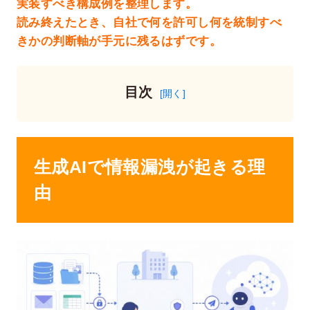
実装すべき構成例を整理します。
読み終えたとき、自社で何を許可し何を統制すべ
きかの判断軸が手元に残るはずです。
目次
生成AIで情報漏洩が起きる理
由