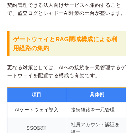
契約管理できる法人向けサービスへ集約すること
で、監査ログとシャドーAI対策の土台が整います。
ゲートウェイとRAG閉域構成による利
用経路の集約
更なる対策としては、AIへの接続を一元管理するゲ
ートウェイを配置する構成も有効です。
項目
具体例
AIゲートウェイ導入
接続経路を一元管理
社員アカウント認証を
SSO認証
統一