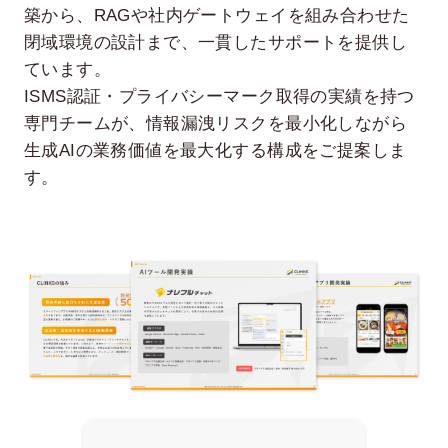
築から、RAGや社内ゲートウェイを組み合わせた
閉域環境の設計まで、一貫したサポートを提供し
ています。
ISMS認証・プライバシーマーク取得の実績を持つ
専門チームが、情報漏洩リスクを最小化しながら
生成AIの業務価値を最大化する構成をご提案しま
す。