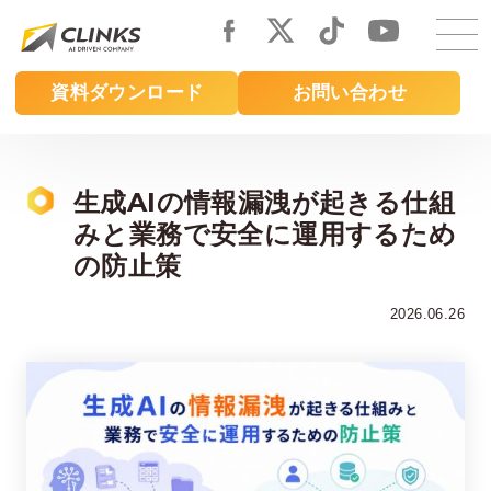
Skip
to
main
資料ダウンロード
お問い合わせ
content
生成AIの情報漏洩が起きる仕組
みと業務で安全に運用するため
の防止策
2026.06.26