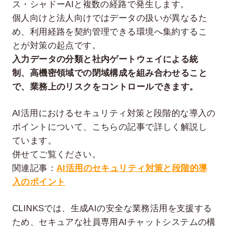
ス・シャドーAIと複数の経路で発生します。
個人向けと法人向けではデータの扱いが異なるた
め、利用経路を契約管理できる環境へ集約するこ
とが対策の起点です。
入力データの分類と社内ゲートウェイによる統
制、高機密領域での閉域構成を組み合わせること
で、業務上のリスクをコントロールできます。
AI活用におけるセキュリティ対策と段階的な導入の
ポイントについて、こちらの記事で詳しく解説し
ています。
併せてご覧ください。
関連記事：
AI活用のセキュリティ対策と段階的導
入のポイント
CLINKSでは、生成AIの安全な業務活用を支援する
ため、セキュアな社員専用AIチャットシステムの構