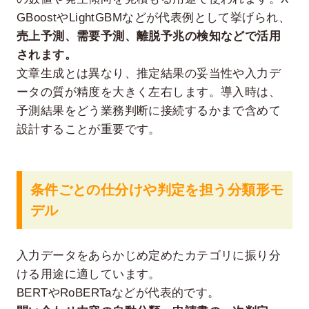
GBoostやLightGBMなどが代表例として挙げられ、
売上予測、需要予測、離脱予兆の検知などで活用
されます。
文章生成とは異なり、推定結果の妥当性や入力デ
ータの質が精度を大きく左右します。導入時は、
予測結果をどう業務判断に接続するかまで含めて
設計することが重要です。
条件ごとの仕分けや判定を担う分類形モ
デル
入力データをあらかじめ定めたカテゴリに振り分
ける用途に適しています。
BERTやRoBERTaなどが代表的です。