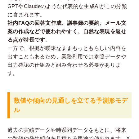
GPTやClaudeのような代表的な生成AIがこの分類
に含まれます。
社内FAQの回答文作成、議事録の要約、メール文
案の作成などで使われやすく、自然な表現を返せ
る点が特長です。
一方で、根拠が曖昧なままもっともらしい内容を
出すこともあるため、業務利用では参照データや
出力確認の仕組みと組み合わせる必要がありま
す。
数値や傾向の見通しを立てる予測形モデ
ル
過去の実績データや時系列データをもとに、将来
の数値や発生傾向を見積もる用途で使われます。X