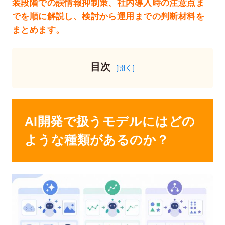
装段階での誤情報抑制策、社内導入時の注意点ま
でを順に解説し、検討から運用までの判断材料を
まとめます。
目次
AI開発で扱うモデルにはどの
ような種類があるのか？