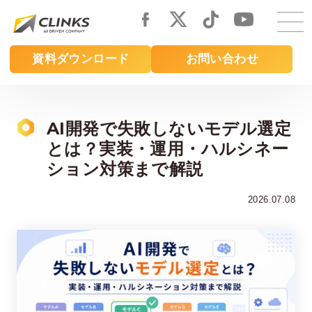
Skip
to
main
資料ダウンロード
お問い合わせ
content
AI開発で失敗しないモデル選定
とは？実装・運用・ハルシネー
ション対策まで解説
2026.07.08