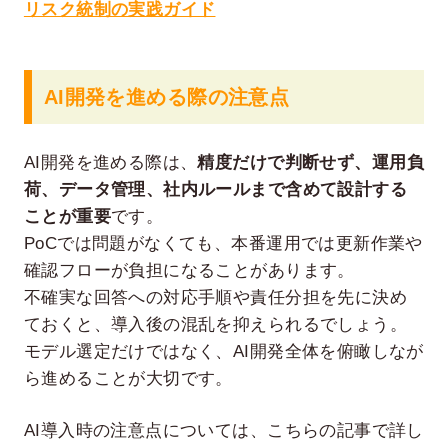
リスク統制の実践ガイド
AI開発を進める際の注意点
AI開発を進める際は、
精度だけで判断せず、運用負
荷、データ管理、社内ルールまで含めて設計する
ことが重要
です。
PoCでは問題がなくても、本番運用では更新作業や
確認フローが負担になることがあります。
不確実な回答への対応手順や責任分担を先に決め
ておくと、導入後の混乱を抑えられるでしょう。
モデル選定だけではなく、AI開発全体を俯瞰しなが
ら進めることが大切です。
AI導入時の注意点については、こちらの記事で詳し