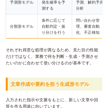
予測形モデル
発生確率を予
予測、解約予兆
測する
分析
条件に応じて
問い合わせ管
分類形モデル
自動判定・振
理、審査自動
り分けを行う
化、不正検知
それぞれ得意な処理が異なるため、見た目の性能
だけではなく、業務で何を判断・生成・予測させ
たいのかに合わせて使い分けるのが基本です。
文章作成や要約を担う生成形モデル
入力された指示や文脈をもとに、新しい文章や回
答を作る用途に向いています。