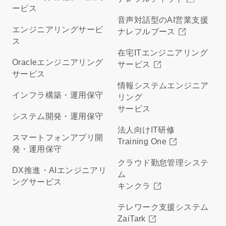
ービス
音声対話型のAI営業支援
エンジニアリングサービ
ナレフルブース
ス
在宅ITエンジニアリング
Oracleエンジニアリング
サービス
サービス
情報システムエンジニア
インフラ構築・運用保守
リング
サービス
システム開発・運用保守
法人向けIT研修
スマートフォンアプリ開
Training One
発・運用保守
クラウド勤怠管理システ
DX推進・AIエンジニアリ
ム
ングサービス
キンクラ
テレワーク支援システム
ZaiTark