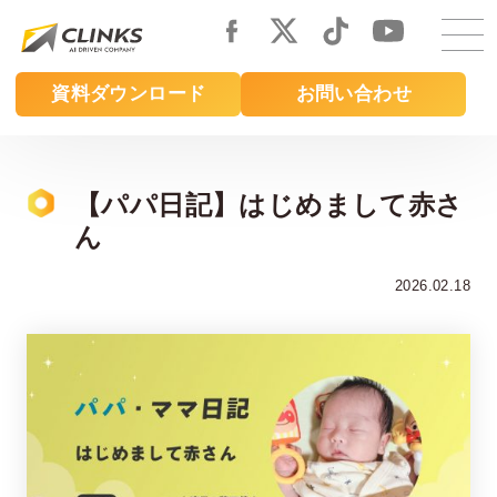
Skip
to
main
資料ダウンロード
お問い合わせ
content
【パパ日記】はじめまして赤さ
ん
2026.02.18