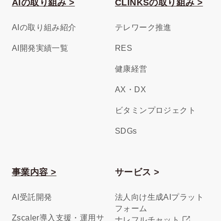
AIの取り組み >
CLINKSの取り組み >
AIの取り組み紹介
テレワーク推進
AI開発実績一覧
RES
健康経営
AX・DX
ビタミンプロジェクト
SDGs
事業内容 >
サービス >
AI受託開発
法人向け生成AIプラット
フォーム
Zscaler導入支援・運用サ
ナレフルチャット