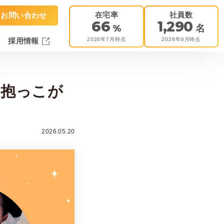
在宅率
社員数
お問い合わせ
66
1,290
%
名
2026年7月時点
2026年6月時点
採用情報
く抱っこが
2026.05.20