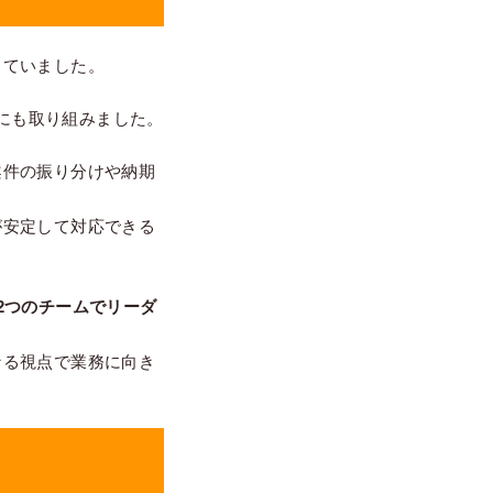
していました。
善にも取り組みました。
案件の振り分けや納期
が安定して対応できる
2つのチームでリーダ
なる視点で業務に向き