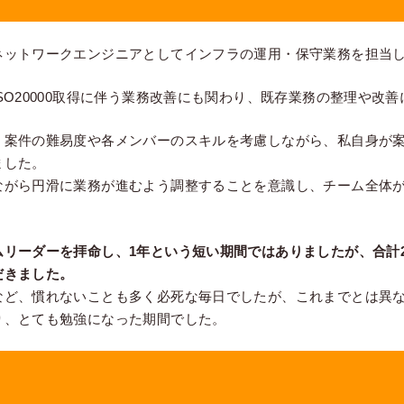
ネットワークエンジニアとしてインフラの運用・保守業務を担当
SO20000取得に伴う業務改善にも関わり、既存業務の整理や改
、案件の難易度や各メンバーのスキルを考慮しながら、私自身が
ました。
ながら円滑に業務が進むよう調整することを意識し、チーム全体
。
ムリーダーを拝命し、1年という短い期間ではありましたが、合計
だきました。
など、慣れないことも多く必死な毎日でしたが、これまでとは異
り、とても勉強になった期間でした。