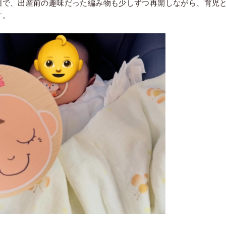
囲で、出産前の趣味だった編み物も少しずつ再開しながら、育児
す。