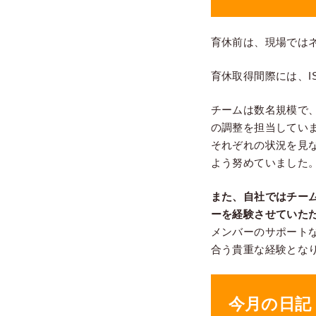
育休前は、現場では
育休取得間際には、I
チームは数名規模で
の調整を担当してい
それぞれの状況を見
よう努めていました
また、自社ではチー
ーを経験させていた
メンバーのサポート
合う貴重な経験とな
今月の日記