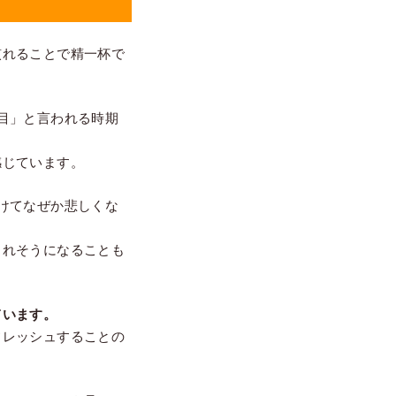
慣れることで精一杯で
目」と言われる時期
感じています。
けてなぜか悲しくな
されそうになることも
ています。
フレッシュすることの