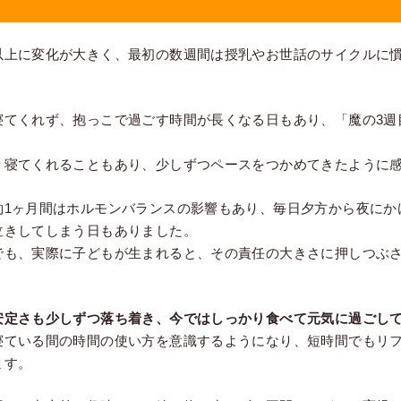
以上に変化が大きく、最初の数週間は授乳やお世話のサイクルに
寝てくれず、抱っこで過ごす時間が長くなる日もあり、「魔の3週
り寝てくれることもあり、少しずつペースをつかめてきたように
約1ヶ月間はホルモンバランスの影響もあり、毎日夕方から夜にか
泣きしてしまう日もありました。
でも、実際に子どもが生まれると、その責任の大きさに押しつぶ
安定さも少しずつ落ち着き、今ではしっかり食べて元気に過ごし
寝ている間の時間の使い方を意識するようになり、短時間でもリ
ます。