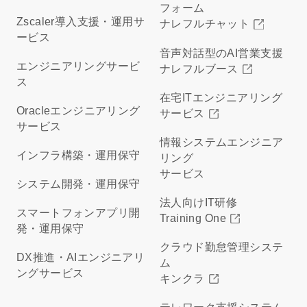
フォーム
Zscaler導入支援・運用サ
ナレフルチャット
ービス
音声対話型のAI営業支援
エンジニアリングサービ
ナレフルブース
ス
在宅ITエンジニアリング
Oracleエンジニアリング
サービス
サービス
情報システムエンジニア
インフラ構築・運用保守
リング
サービス
システム開発・運用保守
法人向けIT研修
スマートフォンアプリ開
Training One
発・運用保守
クラウド勤怠管理システ
DX推進・AIエンジニアリ
ム
ングサービス
キンクラ