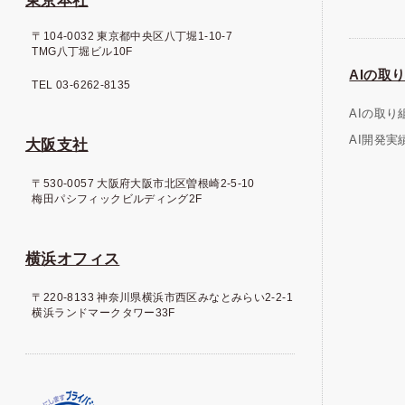
東京本社
〒104-0032 東京都中央区八丁堀1-10-7
TMG八丁堀ビル10F
AIの取り
TEL 03-6262-8135
AIの取り
AI開発実
大阪支社
〒530-0057 大阪府大阪市北区曽根崎2-5-10
梅田パシフィックビルディング2F
横浜オフィス
〒220-8133 神奈川県横浜市西区みなとみらい2-2-1
横浜ランドマークタワー33F