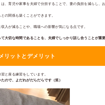
トは、育児や家事を夫婦で分担することで、妻の負担を減らし、
もとの関係も築くことができます。
は収入が減ることや、職場への影響が気になる点です。
って大切な時間であることを、夫婦でしっかり話し合うことが重
メリットとデメリット
練習と座る練習をしています。
いたので、よだれがだらだらです（笑）