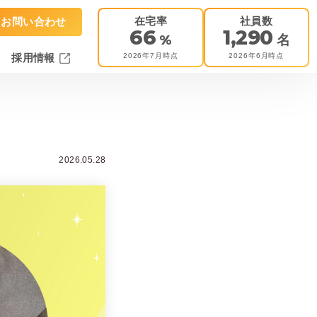
在宅率
社員数
お問い合わせ
66
1,290
%
名
2026年7月時点
2026年6月時点
採用情報
2026.05.28