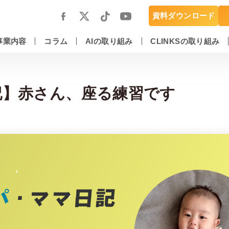
資料ダウンロード
事業内容
コラム
AIの取り組み
CLINKSの取り組み
スマートフォンアプリ開発・運用保守
DX推進・AIエンジニアリングサービス
記】赤さん、座る練習です