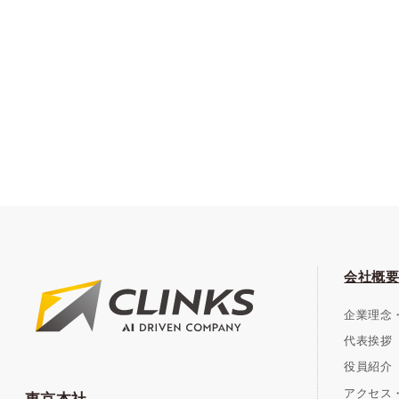
会社概要
企業理念
代表挨拶
役員紹介
アクセス・