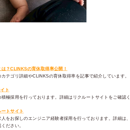
は？CLINKSの育休取得率公開！
カテゴリ詳細やCLINKSの育休取得率を記事で紹介しています。
サイト
の積極採用を行っております。詳細はリクルートサイトをご確認
ルートサイト
求人をお探しのエンジニア経験者採用を行っております。詳細は
認ください。