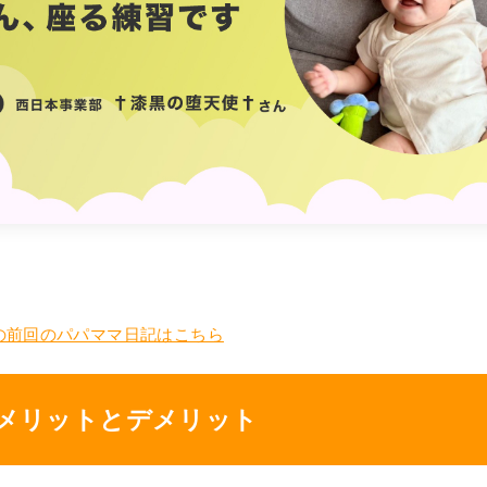
の前回のパパママ日記はこちら
メリットとデメリット