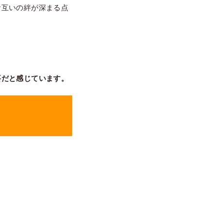
お互いの絆が深まる点
要だと感じています。