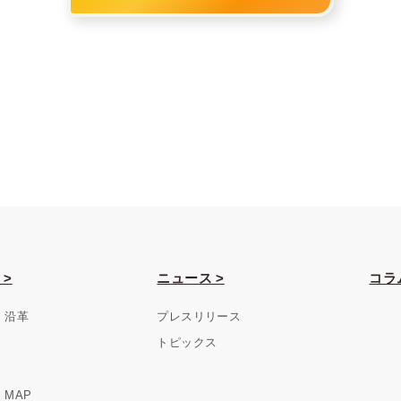
 >
ニュース >
コラ
・沿革
プレスリリース
トピックス
MAP