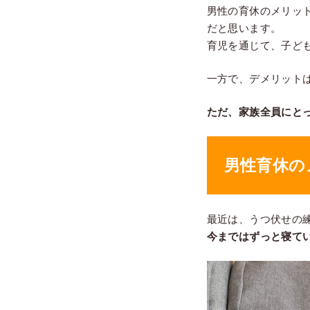
男性の育休のメリッ
だと思います。
育児を通じて、子ど
一方で、デメリット
ただ、家族全員にと
男性育休の
最近は、うつ伏せの
今まではずっと寝て