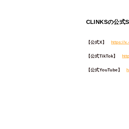
CLINKSの公式
【公式X】
https://x
【公式TikTok】
htt
【公式YouTube】
h