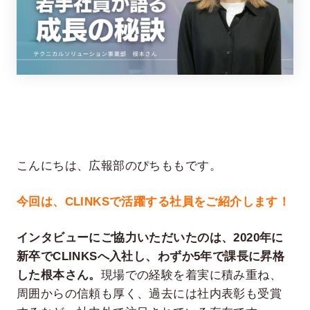
在宅率
社員数
こんにちは、広報部のぴちももです。
66
1,290
%
2026年7月時点
2026年6月時点
今回は、CLINKSで活躍する社員をご紹介します！
インタビューにご協力いただいたのは、2020年に
新卒でCLINKSへ入社し、わずか5年で課長に昇格
した根本さん。
現場での経験を着実に積み重ね、
周囲からの信頼も厚く、過去には社内表彰も受賞