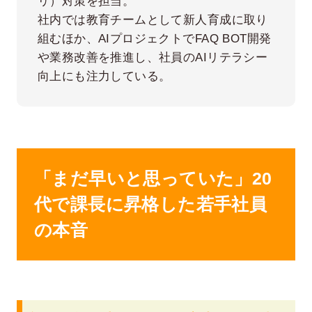
リ）対策を担当。
社内では教育チームとして新人育成に取り
組むほか、AIプロジェクトでFAQ BOT開発
や業務改善を推進し、社員のAIリテラシー
向上にも注力している。
「まだ早いと思っていた」20
代で課長に昇格した若手社員
の本音