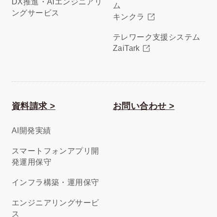
DX推進・AIエンジニアリ
ム
ングサービス
キンクラ
テレワーク支援システム
ZaiTark
資料請求 >
お問い合わせ >
AI開発実績
スマートフォンアプリ開
発運用保守
インフラ構築・運用保守
エンジニアリングサービ
ス