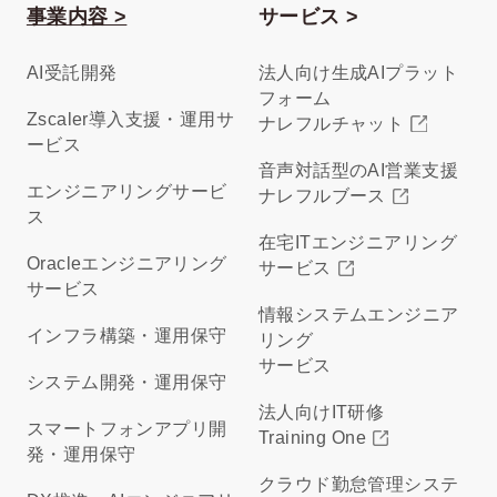
事業内容 >
サービス >
AI受託開発
法人向け生成AIプラット
フォーム
Zscaler導入支援・運用サ
ナレフルチャット
ービス
音声対話型のAI営業支援
エンジニアリングサービ
ナレフルブース
ス
在宅ITエンジニアリング
Oracleエンジニアリング
サービス
サービス
情報システムエンジニア
インフラ構築・運用保守
リング
サービス
システム開発・運用保守
法人向けIT研修
スマートフォンアプリ開
Training One
発・運用保守
クラウド勤怠管理システ