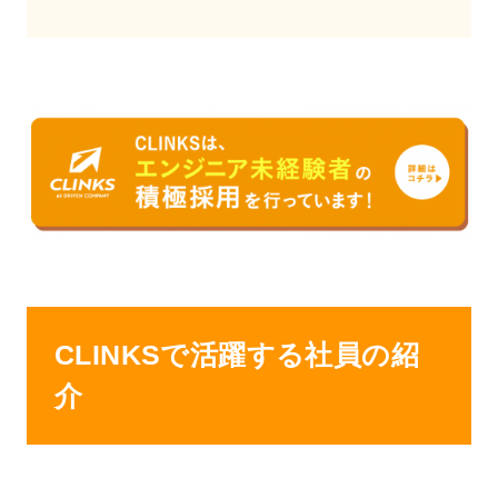
CLINKSで活躍する社員の紹
介