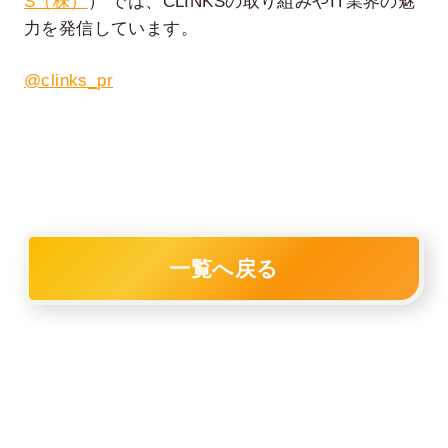
S（株）
） では、CLINKSの取り組みやIT業界の魅
力を発信しています。
@clinks_pr
一覧へ戻る