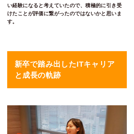
い経験になると考えていたので、積極的に引き受
けたことが評価に繋がったのではないかと思いま
す。
新卒で踏み出したITキャリア
と成長の軌跡