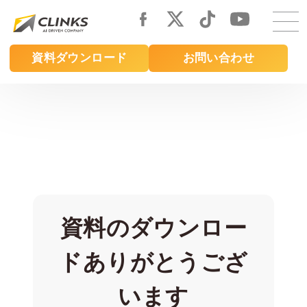
Skip
to
main
資料ダウンロード
お問い合わせ
content
資料のダウンロー
ドありがとうござ
います