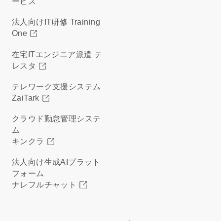
ービス
法人向けIT研修 Training
One
在宅ITエンジニア派遣 テ
レスタ
テレワーク支援システム
ZaiTark
クラウド勤怠管理システ
ム
キンクラ
法人向け生成AIプラット
フォーム
ナレフルチャット