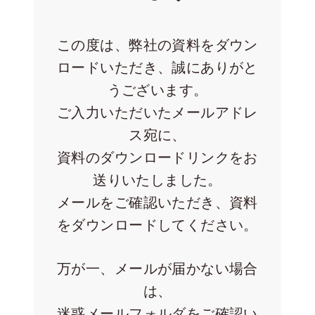
この度は、弊社の資料をダウン
ロードいただき、誠にありがと
うございます。
ご入力いただいたメールアドレ
ス宛に、
資料のダウンロードリンクをお
在宅率
社員数
66
1,290
%
送りいたしました。
2026年7月時点
2026年6月時点
メールをご確認いただき、資料
をダウンロードしてください。
万が一、メールが届かない場合
は、
迷惑メールフォルダをご確認い