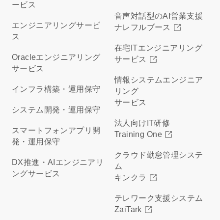
ービス
音声対話型のAI営業支援
エンジニアリングサービ
ナレフルブース
ス
在宅ITエンジニアリング
Oracleエンジニアリング
サービス
サービス
情報システムエンジニア
インフラ構築・運用保守
リング
サービス
システム開発・運用保守
法人向けIT研修
スマートフォンアプリ開
Training One
発・運用保守
クラウド勤怠管理システ
DX推進・AIエンジニアリ
ム
ングサービス
キンクラ
テレワーク支援システム
ZaiTark