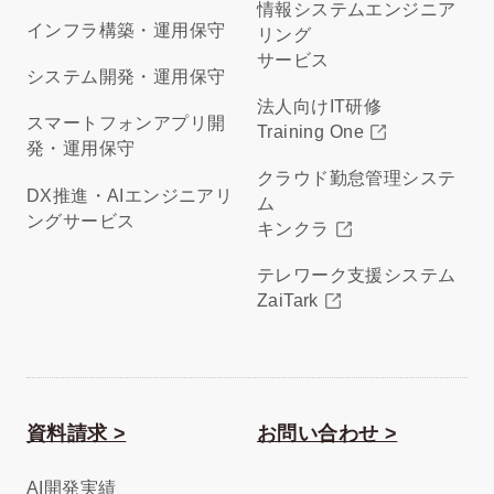
情報システムエンジニア
インフラ構築・運用保守
リング
サービス
システム開発・運用保守
法人向けIT研修
スマートフォンアプリ開
Training One
発・運用保守
クラウド勤怠管理システ
DX推進・AIエンジニアリ
ム
ングサービス
キンクラ
テレワーク支援システム
ZaiTark
資料請求 >
お問い合わせ >
AI開発実績