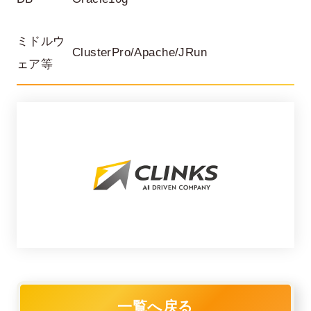
ミドルウ
ClusterPro/Apache/JRun
ェア等
在宅率
社員数
66
1,290
%
2026年7月時点
2026年6月時点
一覧へ戻る