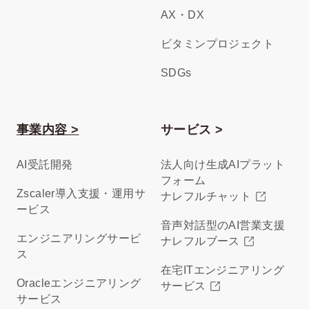
AX・DX
ビタミンプロジェクト
SDGs
事業内容 >
サービス >
AI受託開発
法人向け生成AIプラット
フォーム
Zscaler導入支援・運用サ
ナレフルチャット
ービス
音声対話型のAI営業支援
エンジニアリングサービ
ナレフルブース
ス
在宅ITエンジニアリング
Oracleエンジニアリング
サービス
サービス