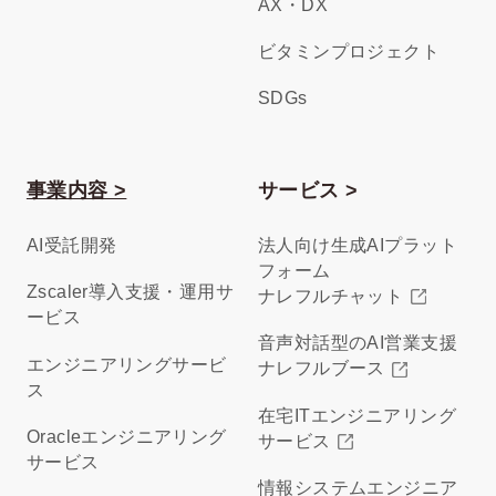
AX・DX
ビタミンプロジェクト
SDGs
事業内容 >
サービス >
AI受託開発
法人向け生成AIプラット
フォーム
Zscaler導入支援・運用サ
ナレフルチャット
ービス
音声対話型のAI営業支援
エンジニアリングサービ
ナレフルブース
ス
在宅ITエンジニアリング
Oracleエンジニアリング
サービス
サービス
情報システムエンジニア