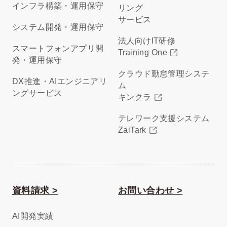
インフラ構築・運用保守
リング
サービス
システム開発・運用保守
法人向けIT研修
スマートフォンアプリ開
Training One
発・運用保守
クラウド勤怠管理システ
DX推進・AIエンジニアリ
ム
ングサービス
キンクラ
テレワーク支援システム
ZaiTark
資料請求 >
お問い合わせ >
AI開発実績