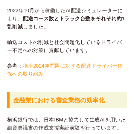
2022年10月から稼働したAI配送シミュレーターに
より、
配送コース数とトラック台数をそれぞれ約1
割削減
しました。
輸送コストの削減と社会問題化しているドライバ
ー不足への対策に貢献しています。
参考：
物流2024年問題に対する配送ドライバー確
保への取り組み
金融業における審査業務の効率化
横浜銀行では、日本IBMと協力して生成AIを用いた
融資稟議書の作成支援実証実験を行っています。