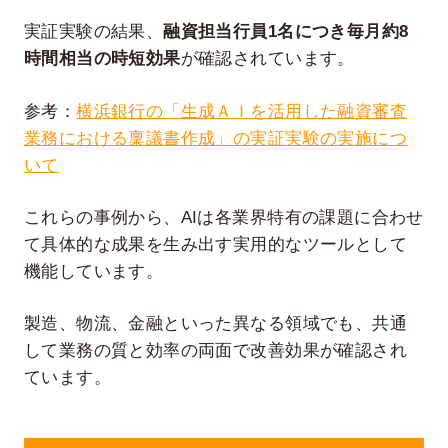
実証実験の結果、
融資担当行員1名につき毎月約8
時間相当の時短効果
が確認されています。
参考：
横浜銀行の「生成ＡＩを活用した融資審査
業務における稟議書作成」の実証実験の実施につ
いて
これらの事例から、AIは各業界特有の課題に合わせ
て具体的な成果を生み出す実用的なツールとして
機能しています。
製造、物流、金融といった異なる領域でも、共通
して業務の質と効率の両面で改善効果が確認され
ています。