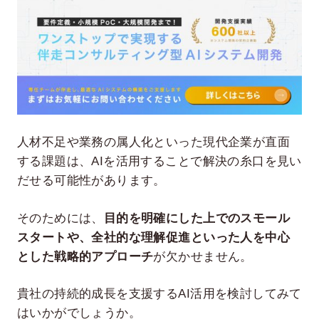
人材不足や業務の属人化といった現代企業が直面
する課題は、AIを活用することで解決の糸口を見い
だせる可能性があります。
そのためには、
目的を明確にした上でのスモール
スタートや、全社的な理解促進といった人を中心
とした戦略的アプローチ
が欠かせません。
貴社の持続的成長を支援するAI活用を検討してみて
はいかがでしょうか。