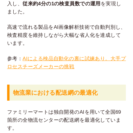
入し、
従来約4分の1の検査員数での運用
を実現し
ました。
高速で流れる製品をAI画像解析技術で自動判別し、
検査精度を維持しながら大幅な省人化を達成して
います。
参考：
AIによる検品自動化の裏に試練あり。大手プ
ロセスチーズメーカーの挑戦
物流業における配送網の最適化
ファミリーマートは独自開発のAIを用いて全国69
箇所の全物流センターの配送網を最適化していま
す。