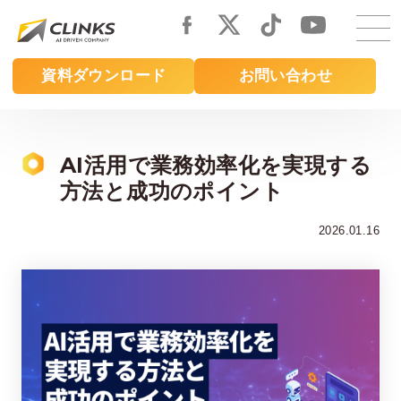
Skip
to
main
資料ダウンロード
お問い合わせ
content
AI活用で業務効率化を実現する
方法と成功のポイント
2026.01.16