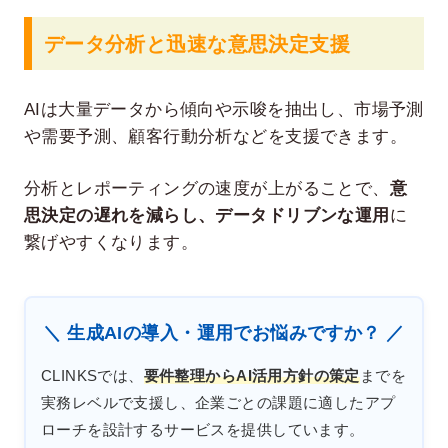
データ分析と迅速な意思決定支援
AIは大量データから傾向や示唆を抽出し、市場予測
や需要予測、顧客行動分析などを支援できます。
分析とレポーティングの速度が上がることで、
意
思決定の遅れを減らし、データドリブンな運用
に
繋げやすくなります。
＼ 生成AIの導入・運用でお悩みですか？ ／
CLINKSでは、
要件整理からAI活用方針の策定
までを
実務レベルで支援し、企業ごとの課題に適したアプ
ローチを設計するサービスを提供しています。