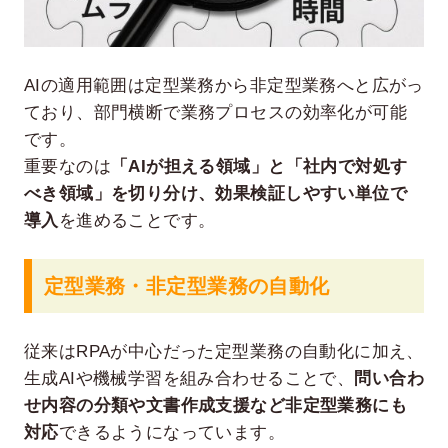
AIの適用範囲は定型業務から非定型業務へと広がっ
ており、部門横断で業務プロセスの効率化が可能
です。
重要なのは
「AIが担える領域」と「社内で対処す
べき領域」を切り分け、効果検証しやすい単位で
導入
を進めることです。
定型業務・非定型業務の自動化
従来はRPAが中心だった定型業務の自動化に加え、
生成AIや機械学習を組み合わせることで、
問い合わ
せ内容の分類や文書作成支援など非定型業務にも
対応
できるようになっています。