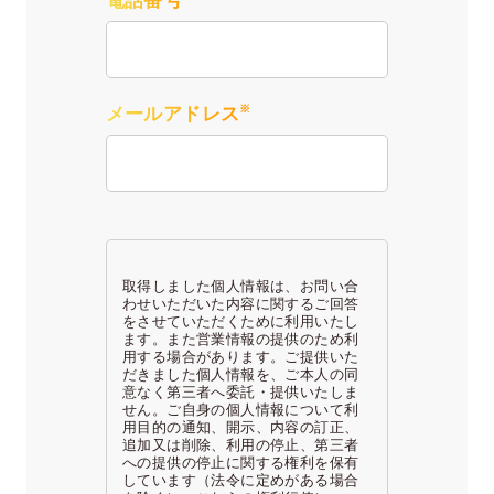
電話番号
※
メールアドレス
取得しました個人情報は、お問い合
わせいただいた内容に関するご回答
をさせていただくために利用いたし
ます。また営業情報の提供のため利
用する場合があります。ご提供いた
だきました個人情報を、ご本人の同
意なく第三者へ委託・提供いたしま
せん。ご自身の個人情報について利
用目的の通知、開示、内容の訂正、
追加又は削除、利用の停止、第三者
への提供の停止に関する権利を保有
しています（法令に定めがある場合