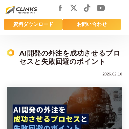
Skip
to
main
資料ダウンロード
お問い合わせ
content
AI開発の外注を成功させるプロ
セスと失敗回避のポイント
2026.02.10