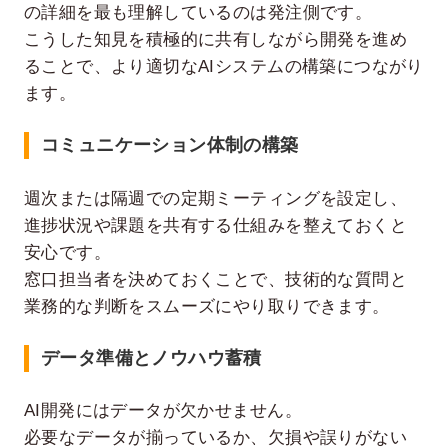
の詳細を最も理解しているのは発注側です。
こうした知見を積極的に共有しながら開発を進め
ることで、より適切なAIシステムの構築につながり
ます。
コミュニケーション体制の構築
週次または隔週での定期ミーティングを設定し、
進捗状況や課題を共有する仕組みを整えておくと
安心です。
窓口担当者を決めておくことで、技術的な質問と
業務的な判断をスムーズにやり取りできます。
データ準備とノウハウ蓄積
AI開発にはデータが欠かせません。
必要なデータが揃っているか、欠損や誤りがない