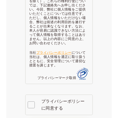
を除く）。これらの権利行使につい
ては、下記連絡先へお申し出くださ
い。今回、弊社に個人情報をご提供
いただくことについては任意です。
ただし、個人情報をいただけない場
合、弊社は前述の利用目的を遂行す
ることが出来なくなります。なお、
本人が容易に認識できない方法によ
って個人情報を取得することはあり
ません。以上の内容にご同意の上、
お問い合わせください。
当社
プライバシーポリシー
について
当社は、個人情報を適正に取り扱う
とともに、安全管理について適切な
措置を講じます。
プライバシーマーク取得
プライバシーポリシー
に同意する