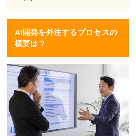
AI開発を外注するプロセスの
概要は？