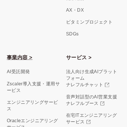
AX・DX
ビタミンプロジェクト
SDGs
事業内容 >
サービス >
AI受託開発
法人向け生成AIプラット
フォーム
Zscaler導入支援・運用サ
ナレフルチャット
ービス
音声対話型のAI営業支援
エンジニアリングサービ
ナレフルブース
ス
在宅ITエンジニアリング
Oracleエンジニアリング
サービス