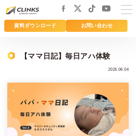
Skip
to
main
資料ダウンロード
お問い合わせ
content
【ママ日記】毎日アハ体験
2026.06.04