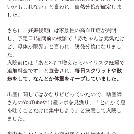
いかもしれない」と言われ、自然分娩が確定しま
した。
さらに、妊娠後期には家族性の高血圧症が判明
し、予定日1週間前の検診で「赤ちゃんは元気だけ
ど、母体が限界」と言われ、誘発分娩になりまし
た。
入院前には「あと2キロ増えたらハイリスク妊婦で
追加料金です」と宣告され、
毎日スクワットや散
歩をして、なんとか体重をキープしていました。
出産に関してはかなりビビっていたので、助産師
さんのYouTubeや出産レポを見漁り、「とにかく息
を吐くことだけに集中しよう」と決意して入院し
ました。