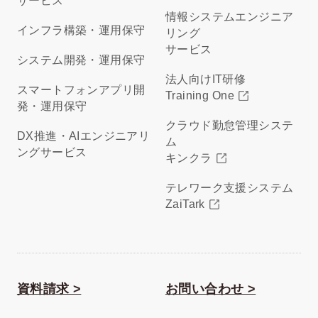
サービス
情報システムエンジニア
インフラ構築・運用保守
リング
サービス
システム開発・運用保守
法人向けIT研修
スマートフォンアプリ開
Training One
発・運用保守
クラウド勤怠管理システ
DX推進・AIエンジニアリ
ム
ングサービス
キンクラ
テレワーク支援システム
ZaiTark
資料請求 >
お問い合わせ >