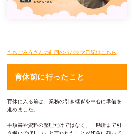
もちごろうさんの前回のパパママ日記はこちら
在宅率
社員数
66
1,290
%
育休前に行ったこと
2026年7月時点
2026年6月時点
育休に入る前は、業務の引き継ぎを中心に準備を
進めました。
手順書や資料の整理だけではなく、「勘所まで引
き継いでほしい」と言われたことが印象に残って