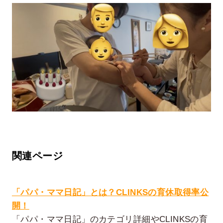
関連ページ
「パパ・ママ日記」とは？CLINKSの育休取得率公
開！
「パパ・ママ日記」のカテゴリ詳細やCLINKSの育