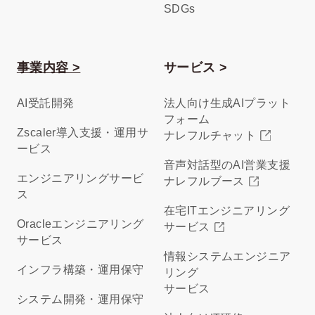
SDGs
事業内容 >
サービス >
AI受託開発
法人向け生成AIプラット
フォーム
Zscaler導入支援・運用サ
ナレフルチャット
ービス
音声対話型のAI営業支援
エンジニアリングサービ
ナレフルブース
ス
在宅ITエンジニアリング
Oracleエンジニアリング
サービス
サービス
情報システムエンジニア
インフラ構築・運用保守
リング
サービス
システム開発・運用保守