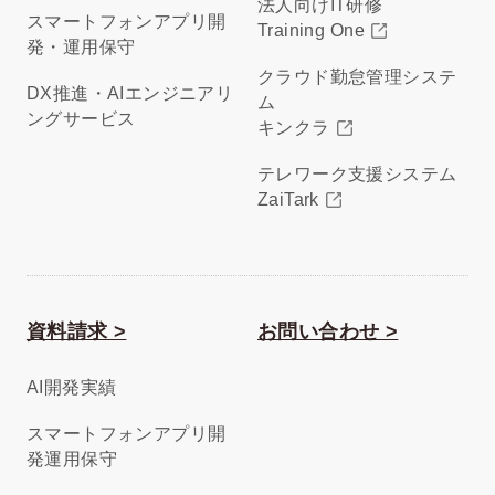
法人向けIT研修
スマートフォンアプリ開
Training One
発・運用保守
クラウド勤怠管理システ
DX推進・AIエンジニアリ
ム
ングサービス
キンクラ
テレワーク支援システム
ZaiTark
資料請求 >
お問い合わせ >
AI開発実績
スマートフォンアプリ開
発運用保守