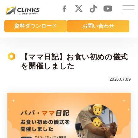
Skip
to
main
資料ダウンロード
お問い合わせ
content
【ママ日記】お食い初めの儀式
を開催しました
2026.07.09