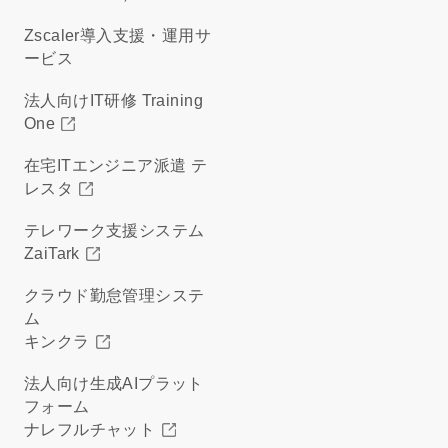
Zscaler導入支援・運用サ
ービス
法人向けIT研修 Training
One
在宅ITエンジニア派遣 テ
レスタ
テレワーク支援システム
ZaiTark
クラウド勤怠管理システ
ム
キンクラ
法人向け生成AIプラット
フォーム
ナレフルチャット