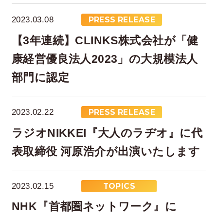
2023.03.08
PRESS RELEASE
【3年連続】CLINKS株式会社が「健
康経営優良法人2023」の大規模法人
部門に認定
在宅率
社員数
2023.02.22
PRESS RELEASE
66
1,290
%
ラジオNIKKEI『大人のラヂオ』に代
2026年7月時点
2026年6月時点
表取締役 河原浩介が出演いたします
2023.02.15
TOPICS
NHK『首都圏ネットワーク』に