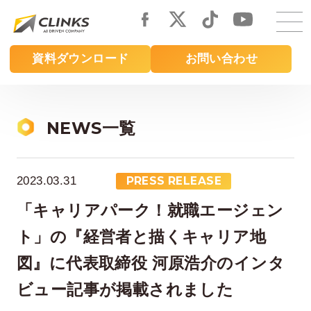
Skip
to
main
資料ダウンロード
お問い合わせ
content
NEWS一覧
2023.03.31
PRESS RELEASE
「キャリアパーク！就職エージェン
ト」の『経営者と描くキャリア地
図』に代表取締役 河原浩介のインタ
ビュー記事が掲載されました