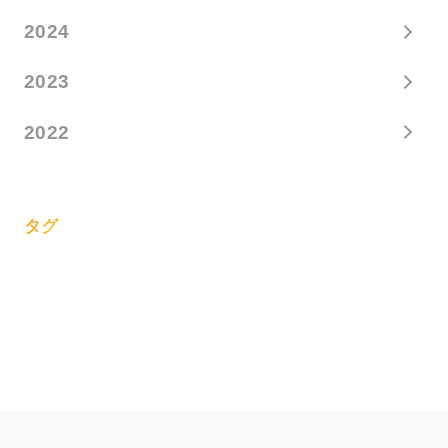
2024
2023
2022
タグ