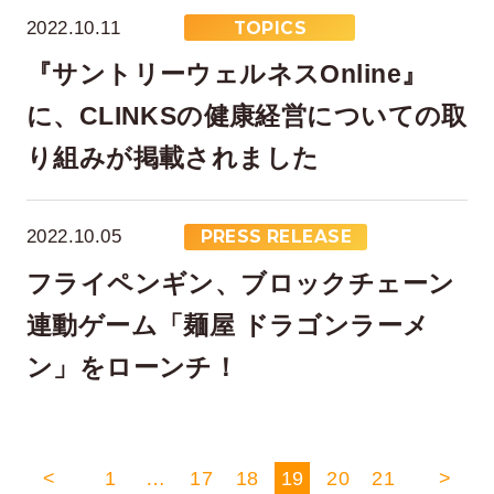
2022.10.11
TOPICS
『サントリーウェルネスOnline』
に、CLINKSの健康経営についての取
り組みが掲載されました
2022.10.05
PRESS RELEASE
フライペンギン、ブロックチェーン
連動ゲーム「麺屋 ドラゴンラーメ
ン」をローンチ！
<
1
…
17
18
19
20
21
>