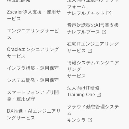
フォーム
Zscaler導入支援・運用サ
ナレフルチャット
ービス
音声対話型のAI営業支援
エンジニアリングサービ
ナレフルブース
ス
在宅ITエンジニアリング
Oracleエンジニアリング
サービス
サービス
情報システムエンジニア
インフラ構築・運用保守
リング
サービス
システム開発・運用保守
法人向けIT研修
スマートフォンアプリ開
Training One
発・運用保守
クラウド勤怠管理システ
DX推進・AIエンジニアリ
ム
ングサービス
キンクラ