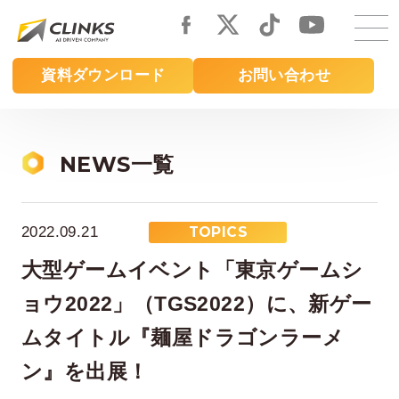
Skip
to
main
資料ダウンロード
お問い合わせ
content
NEWS一覧
2022.09.21
TOPICS
大型ゲームイベント「東京ゲームシ
ョウ2022」（TGS2022）に、新ゲー
ムタイトル『麺屋ドラゴンラーメ
ン』を出展！