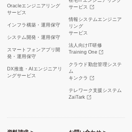
在宅ITエンジニアリング
Oracleエンジニアリング
サービス
サービス
情報システムエンジニア
インフラ構築・運用保守
リング
サービス
システム開発・運用保守
法人向けIT研修
スマートフォンアプリ開
Training One
発・運用保守
クラウド勤怠管理システ
DX推進・AIエンジニアリ
ム
ングサービス
キンクラ
テレワーク支援システム
ZaiTark