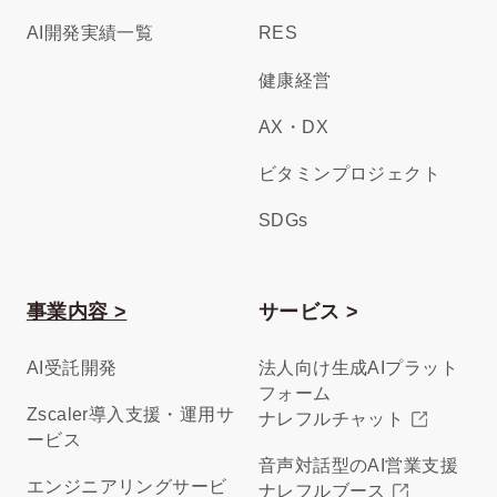
AI開発実績一覧
RES
健康経営
AX・DX
ビタミンプロジェクト
SDGs
事業内容 >
サービス >
AI受託開発
法人向け生成AIプラット
フォーム
Zscaler導入支援・運用サ
ナレフルチャット
ービス
音声対話型のAI営業支援
エンジニアリングサービ
ナレフルブース