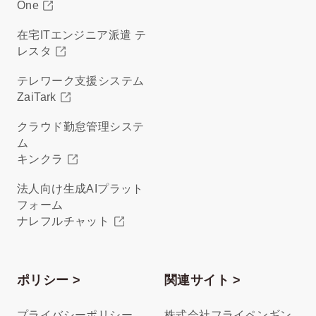
One
在宅ITエンジニア派遣 テ
レスタ
テレワーク支援システム
ZaiTark
クラウド勤怠管理システ
ム
キンクラ
法人向け生成AIプラット
フォーム
ナレフルチャット
ポリシー >
関連サイト >
プライバシーポリシー
株式会社フライペンギン