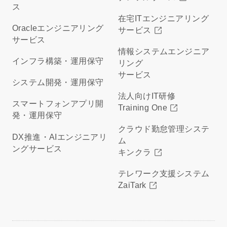
ス
在宅ITエンジニアリング
Oracleエンジニアリング
サービス
サービス
情報システムエンジニア
インフラ構築・運用保守
リング
サービス
システム開発・運用保守
法人向けIT研修
スマートフォンアプリ開
Training One
発・運用保守
クラウド勤怠管理システ
DX推進・AIエンジニアリ
ム
ングサービス
キンクラ
テレワーク支援システム
ZaiTark