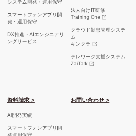
システム開発・運用保守
法人向けIT研修
スマートフォンアプリ開
Training One
発・運用保守
クラウド勤怠管理システ
DX推進・AIエンジニアリ
ム
ングサービス
キンクラ
テレワーク支援システム
ZaiTark
資料請求 >
お問い合わせ >
AI開発実績
スマートフォンアプリ開
発運用保守