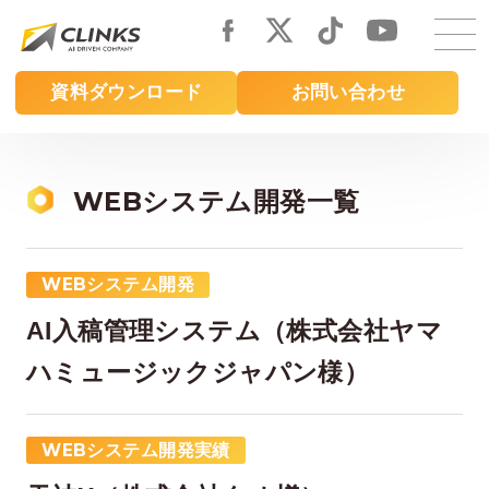
Skip
to
main
資料ダウンロード
お問い合わせ
content
WEBシステム開発一覧
WEBシステム開発
AI入稿管理システム（株式会社ヤマ
ハミュージックジャパン様）
WEBシステム開発実績