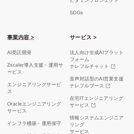
ビタミンプロジェクト
SDGs
事業内容 >
サービス >
AI受託開発
法人向け生成AIプラット
フォーム
Zscaler導入支援・運用サ
ナレフルチャット
ービス
音声対話型のAI営業支援
エンジニアリングサービ
ナレフルブース
ス
在宅ITエンジニアリング
Oracleエンジニアリング
サービス
サービス
情報システムエンジニア
インフラ構築・運用保守
リング
サービス