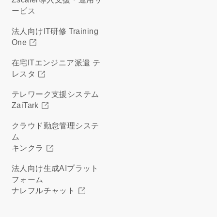
ービス
法人向けIT研修 Training
One
在宅ITエンジニア派遣 テ
レスタ
テレワーク支援システム
ZaiTark
クラウド勤怠管理システ
ム
キンクラ
法人向け生成AIプラット
フォーム
ナレフルチャット