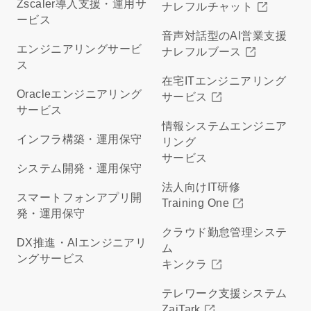
Zscaler導入支援・運用サ
ナレフルチャット
ービス
音声対話型のAI営業支援
エンジニアリングサービ
ナレフルブース
ス
在宅ITエンジニアリング
Oracleエンジニアリング
サービス
サービス
情報システムエンジニア
インフラ構築・運用保守
リング
サービス
システム開発・運用保守
法人向けIT研修
スマートフォンアプリ開
Training One
発・運用保守
クラウド勤怠管理システ
DX推進・AIエンジニアリ
ム
ングサービス
キンクラ
テレワーク支援システム
ZaiTark