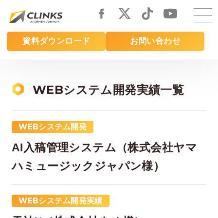
Skip
to
main
資料ダウンロード
お問い合わせ
content
WEBシステム開発実績一覧
WEBシステム開発
AI入稿管理システム（株式会社ヤマ
ハミュージックジャパン様）
WEBシステム開発実績