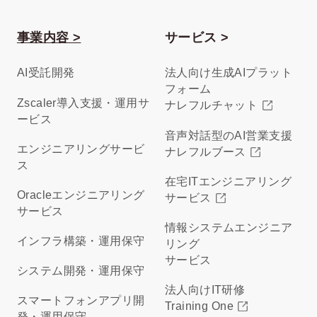
事業内容 >
サービス >
AI受託開発
法人向け生成AIプラット
フォーム
Zscaler導入支援・運用サ
ナレフルチャット
ービス
音声対話型のAI営業支援
エンジニアリングサービ
ナレフルブース
ス
在宅ITエンジニアリング
Oracleエンジニアリング
サービス
サービス
情報システムエンジニア
インフラ構築・運用保守
リング
サービス
システム開発・運用保守
法人向けIT研修
スマートフォンアプリ開
Training One
発・運用保守