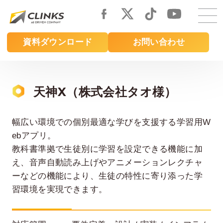
Skip
to
main
資料ダウンロード
お問い合わせ
content
天神X（株式会社タオ様）
幅広い環境での個別最適な学びを支援する学習用W
ebアプリ。
教科書準拠で生徒別に学習を設定できる機能に加
え、音声自動読み上げやアニメーションレクチャ
ーなどの機能により、生徒の特性に寄り添った学
習環境を実現できます。