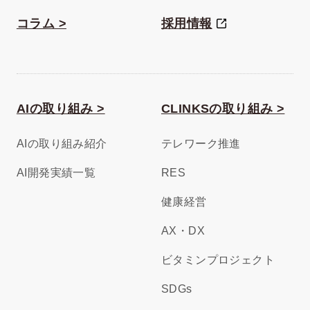
コラム >
採用情報
AIの取り組み >
CLINKSの取り組み >
AIの取り組み紹介
テレワーク推進
AI開発実績一覧
RES
健康経営
AX・DX
ビタミンプロジェクト
SDGs