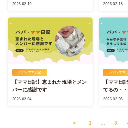
2026.02.19
2026.02.18
パパ・ママ日記
パパ・ママ
【ママ日記】恵まれた現場とメン
【ママ日
バーに感謝です
てるの・
2026.02.04
2026.02.03
<
1
…
3