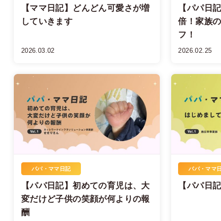
【ママ日記】どんどん可愛さが増
【パパ日記
していきます
倍！家族
フ！
2026.03.02
2026.02.25
パパ・ママ日記
パパ・ママ
【パパ日記】初めての育児は、大
【パパ日
変だけど子供の笑顔が何よりの報
酬