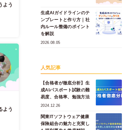
うよう
生成AIガイドラインのテ
ンプレートと作り方｜社
内ルール整備のポイント
を解説
2026.08.05
人気記事
【合格者が徹底分析】生
成AIパスポート試験の難
易度、合格率、勉強方法
2024.12.26
るよう
関東ITソフトウェア健康
保険組合の魅力と充実し