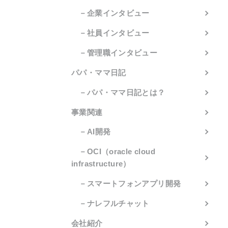
－企業インタビュー
－社員インタビュー
－管理職インタビュー
パパ・ママ日記
－パパ・ママ日記とは？
事業関連
－AI開発
－OCI（oracle cloud
infrastructure）
－スマートフォンアプリ開発
－ナレフルチャット
会社紹介