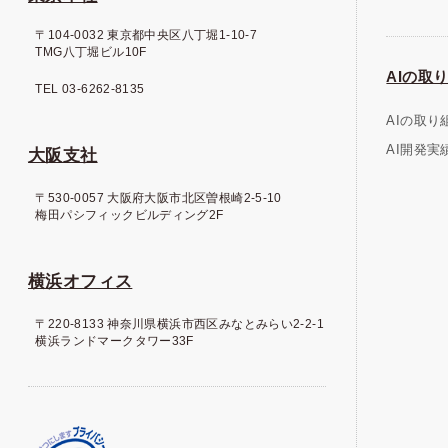
〒104-0032 東京都中央区八丁堀1-10-7
TMG八丁堀ビル10F
AIの取り
TEL 03-6262-8135
AIの取り
AI開発実
大阪支社
〒530-0057 大阪府大阪市北区曽根崎2-5-10
梅田パシフィックビルディング2F
横浜オフィス
〒220-8133 神奈川県横浜市西区みなとみらい2-2-1
横浜ランドマークタワー33F