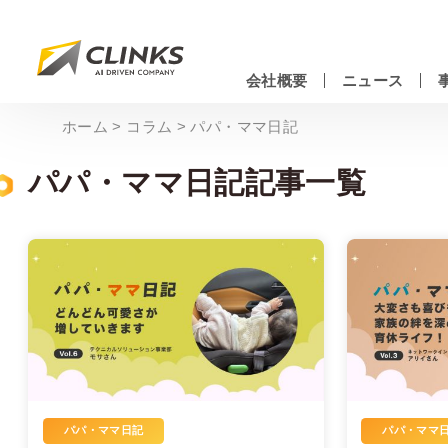
Skip
to
main
会社概要
ニュース
content
情報システムエンジニアリングサービス
ホーム
>
コラム
>
パパ・ママ日記
パパ・ママ日記記事一覧
パパ・ママ日記
パパ・ママ