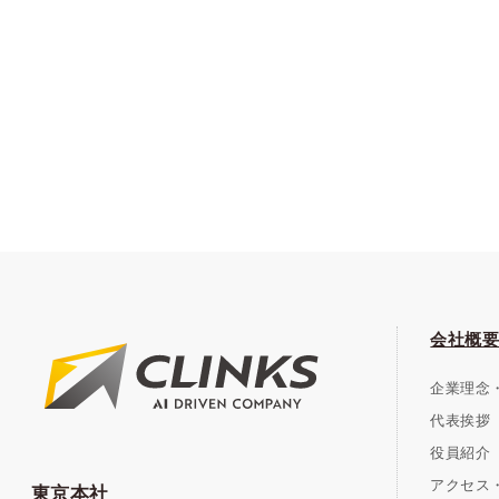
会社概要
企業理念
代表挨拶
役員紹介
アクセス・
東京本社