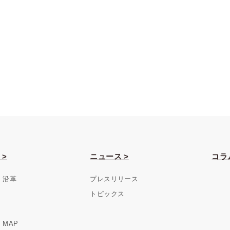
 >
ニュース >
コラ
・沿革
プレスリリース
トピックス
MAP