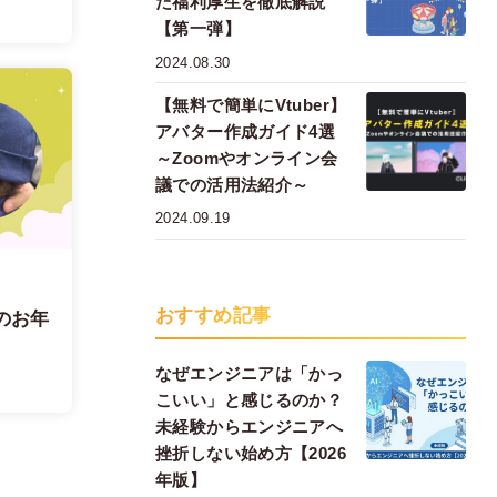
た福利厚生を徹底解説
【第一弾】
2024.08.30
【無料で簡単にVtuber】
アバター作成ガイド4選
～Zoomやオンライン会
議での活用法紹介～
2024.09.19
おすすめ記事
のお年
なぜエンジニアは「かっ
こいい」と感じるのか？
未経験からエンジニアへ
挫折しない始め方【2026
年版】