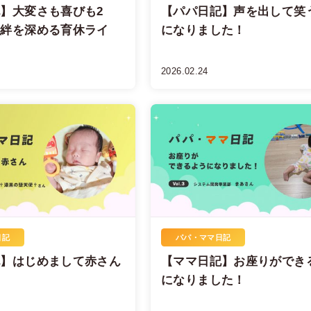
】大変さも喜びも2
【パパ日記】声を出して笑
の絆を深める育休ライ
になりました！
2026.02.24
日記
パパ・ママ日記
記】はじめまして赤さん
【ママ日記】お座りができ
になりました！