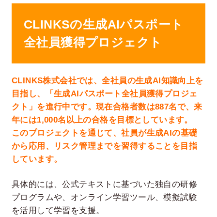
CLINKSの生成AIパスポート
全社員獲得プロジェクト
CLINKS株式会社では、全社員の生成AI知識向上を
目指し、「生成AIパスポート全社員獲得プロジェ
クト」を進行中です。現在合格者数は887名で、来
年には1,000名以上の合格を目標としています。
このプロジェクトを通じて、社員が生成AIの基礎
から応用、リスク管理までを習得することを目指
しています。
具体的には、公式テキストに基づいた独自の研修
プログラムや、オンライン学習ツール、模擬試験
を活用して学習を支援。