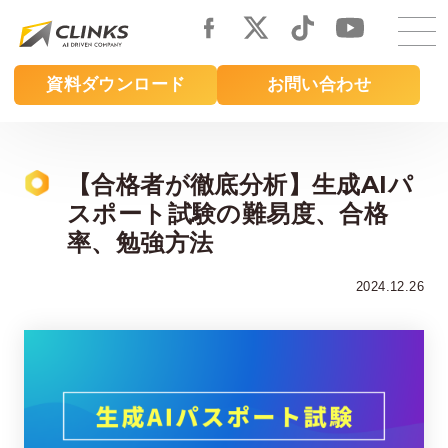
Skip
to
main
資料ダウンロード
お問い合わせ
content
【合格者が徹底分析】生成AIパ
スポート試験の難易度、合格
率、勉強方法
2024.12.26