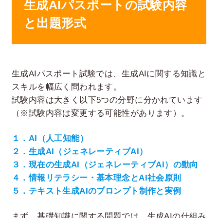
生成AIパスポートの試験内容
と出題形式
生成AIパスポート試験では、生成AIに関する知識と
スキルを幅広く問われます。
試験内容は大きく以下5つの分野に分かれています
（※試験内容は変更する可能性があります）。
１．AI（人工知能）
２．生成AI（ジェネレーティブAI）
３．現在の生成AI（ジェネレーティブAI）の動向
４．情報リテラシー・基本理念とAI社会原則
５．テキスト生成AIのプロンプト制作と実例
まず、基礎知識に関する問題では、生成AIの仕組み