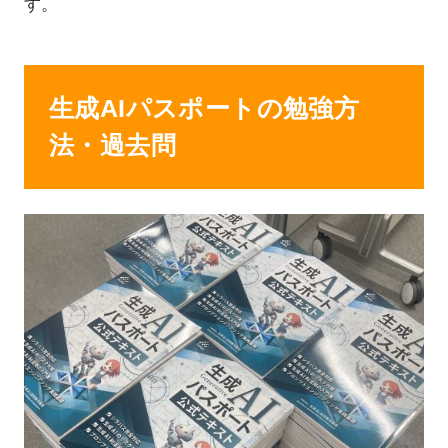
す。
生成AIパスポートの勉強方
法・過去問