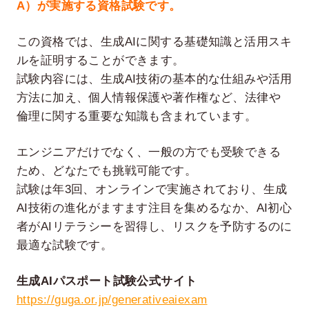
A）が実施する資格試験です。
この資格では、生成AIに関する基礎知識と活用スキ
ルを証明することができます。
試験内容には、生成AI技術の基本的な仕組みや活用
方法に加え、個人情報保護や著作権など、法律や
倫理に関する重要な知識も含まれています。
エンジニアだけでなく、一般の方でも受験できる
ため、どなたでも挑戦可能です。
試験は年3回、オンラインで実施されており、生成
AI技術の進化がますます注目を集めるなか、AI初心
者がAIリテラシーを習得し、リスクを予防するのに
最適な試験です。
生成AIパスポート試験公式サイト
https://guga.or.jp/generativeaiexam