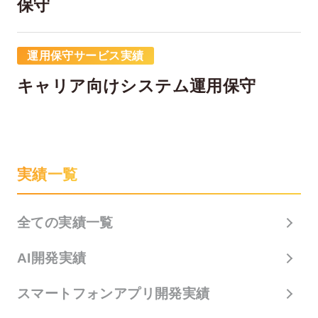
保守
運用保守サービス実績
キャリア向けシステム運用保守
在宅率
社員数
実績一覧
66
1,290
%
2026年7月時点
2026年6月時点
全ての実績一覧
AI開発実績
スマートフォンアプリ開発実績