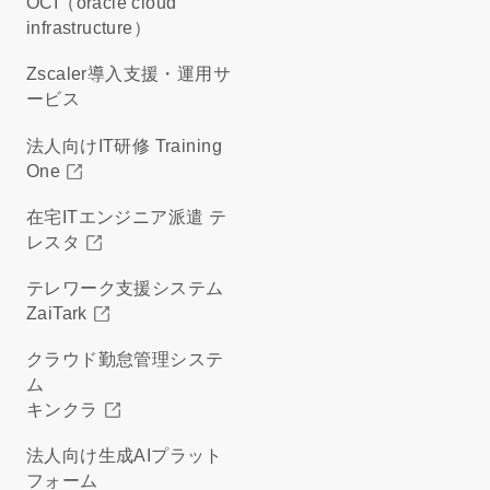
OCI（oracle cloud
infrastructure）
Zscaler導入支援・運用サ
ービス
法人向けIT研修 Training
One
在宅ITエンジニア派遣 テ
レスタ
テレワーク支援システム
ZaiTark
クラウド勤怠管理システ
ム
キンクラ
法人向け生成AIプラット
フォーム