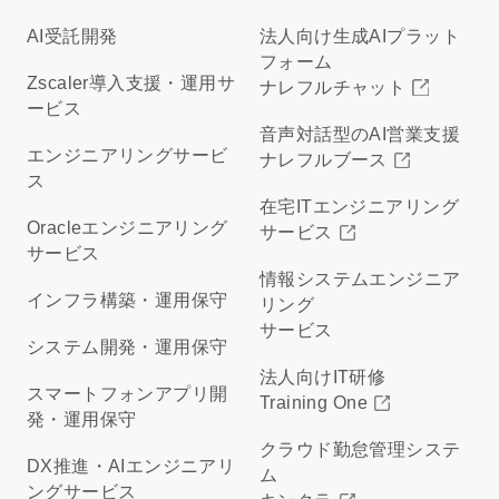
AI受託開発
法人向け生成AIプラット
フォーム
Zscaler導入支援・運用サ
ナレフルチャット
ービス
音声対話型のAI営業支援
エンジニアリングサービ
ナレフルブース
ス
在宅ITエンジニアリング
Oracleエンジニアリング
サービス
サービス
情報システムエンジニア
インフラ構築・運用保守
リング
サービス
システム開発・運用保守
法人向けIT研修
スマートフォンアプリ開
Training One
発・運用保守
クラウド勤怠管理システ
DX推進・AIエンジニアリ
ム
ングサービス