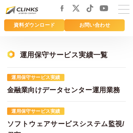
Skip
to
main
資料ダウンロード
お問い合わせ
content
運用保守サービス実績一覧
運用保守サービス実績
金融業向けデータセンター運用業務
運用保守サービス実績
ソフトウェアサービスシステム監視/