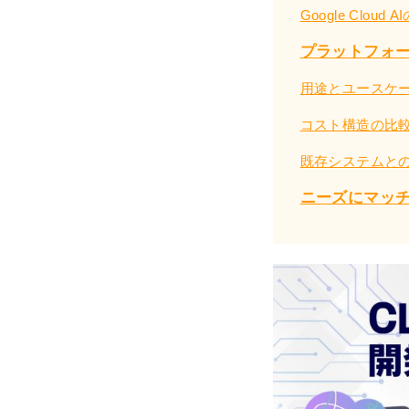
Google Cloud 
プラットフォ
用途とユースケ
コスト構造の比
既存システムと
ニーズにマッチ