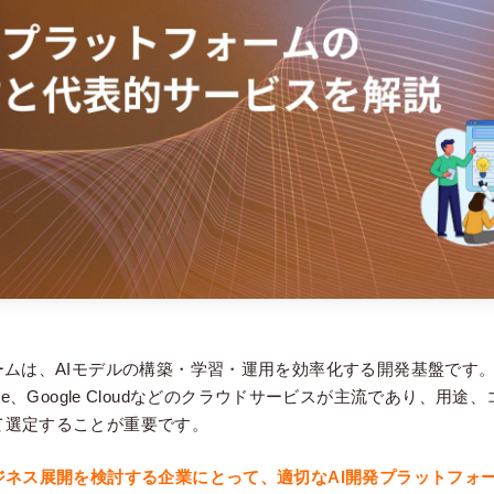
ームは、AIモデルの構築・学習・運用を効率化する開発基盤です
t Azure、Google Cloudなどのクラウドサービスが主流であり、
て選定することが重要です。
ジネス展開を検討する企業にとって、適切なAI開発プラットフォ