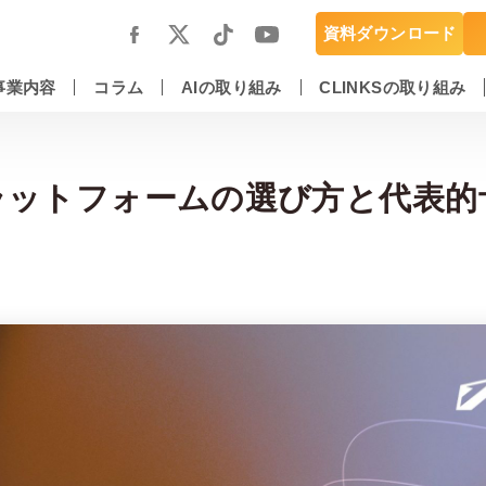
資料ダウンロード
事業内容
コラム
AIの取り組み
CLINKSの取り組み
スマートフォンアプリ開発・運用保守
DX推進・AIエンジニアリングサービス
ラットフォームの選び方と代表的