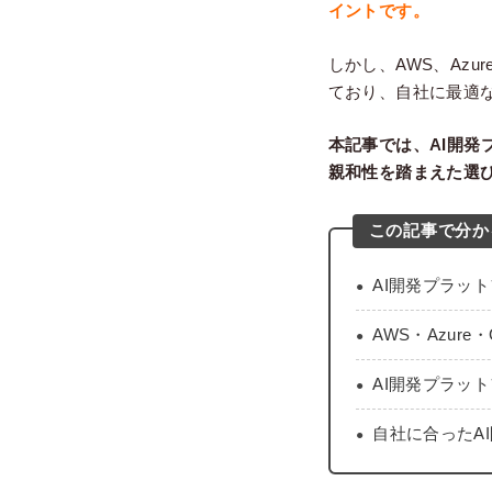
イントです。
しかし、AWS、Azu
ており、自社に最適
本記事では、AI開
親和性を踏まえた選
この記事で分か
AI開発プラッ
AWS・Azure
AI開発プラッ
自社に合ったA