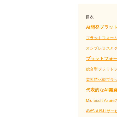
目次
AI開発プラッ
プラットフォー
オンプレミスと
プラットフォ
総合型プラット
業界特化型プラ
代表的なAI開
Microsoft Az
AWS AI/MLサ