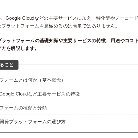
re、Google Cloudなどの主要サービスに加え、特化型やノーコ
なプラットフォームを見極めるのは簡単ではありません。
発プラットフォームの基礎知識や主要サービスの特徴、用途やコス
び方を解説します。
ること
トフォームとは何か（基本概念）
・Google Cloudなど主要サービスの特徴
トフォームの種類と分類
I開発プラットフォームの選び方