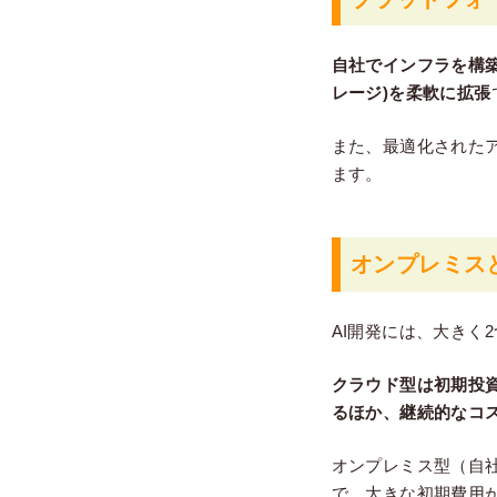
自社でインフラを構
レージ)を柔軟に拡張
また、最適化された
ます。
オンプレミス
AI開発には、大きく
クラウド型は初期投
るほか、継続的なコ
オンプレミス型（自
で、大きな初期費用