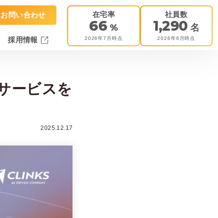
在宅率
社員数
お問い合わせ
66
1,290
%
名
2026年7月時点
2026年6月時点
採用情報
サービスを
2025.12.17