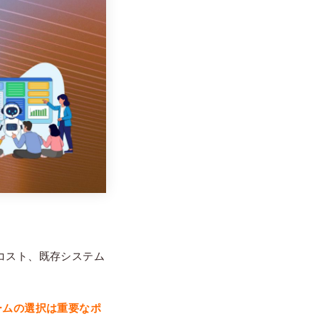
。
用途、コスト、既存システム
ームの選択は重要なポ