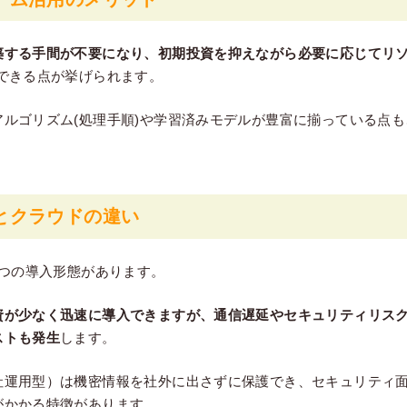
築する手間が不要になり、初期投資を抑えながら必要に応じてリソ
できる点が挙げられます。
アルゴリズム(処理手順)や学習済みモデルが豊富に揃っている点
とクラウドの違い
2つの導入形態があります。
資が少なく迅速に導入できますが、通信遅延やセキュリティリス
ストも発生
します。
社運用型）は機密情報を社外に出さずに保護でき、セキュリティ
がかかる特徴があります。