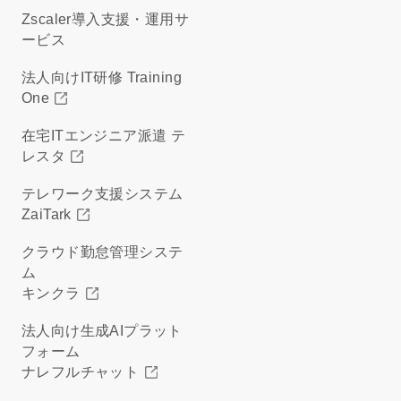
Zscaler導入支援・運用サ
ービス
法人向けIT研修 Training
One
在宅ITエンジニア派遣 テ
レスタ
テレワーク支援システム
ZaiTark
クラウド勤怠管理システ
ム
キンクラ
法人向け生成AIプラット
フォーム
ナレフルチャット