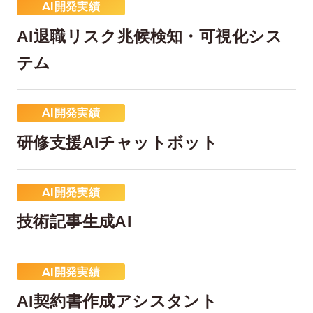
AI開発実績
AI退職リスク兆候検知・可視化シス
テム
AI開発実績
研修支援AIチャットボット
AI開発実績
技術記事生成AI
AI開発実績
AI契約書作成アシスタント