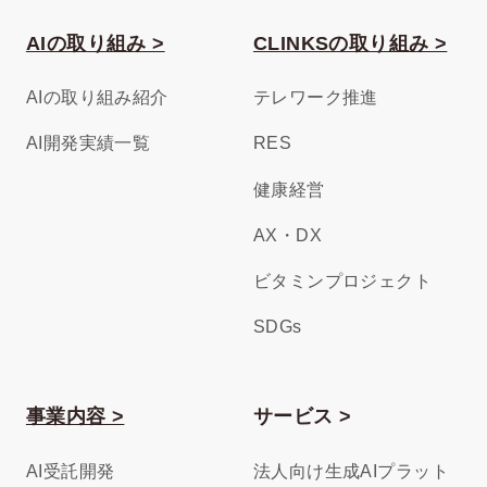
AIの取り組み >
CLINKSの取り組み >
AIの取り組み紹介
テレワーク推進
AI開発実績一覧
RES
健康経営
AX・DX
ビタミンプロジェクト
SDGs
事業内容 >
サービス >
AI受託開発
法人向け生成AIプラット