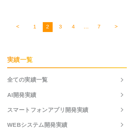
<
1
2
3
4
…
7
>
実績一覧
全ての実績一覧
AI開発実績
スマートフォンアプリ開発実績
WEBシステム開発実績